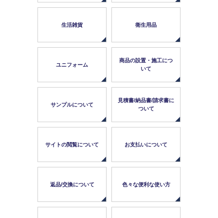
Myページ
見積書
お気に入り
生活雑貨
衛生用品
商品の設置・施工につ
ユニフォーム
いて
見積書/納品書/請求書に
サンプルについて
ついて
サイトの閲覧について
お支払いについて
返品/交換について
色々な便利な使い方