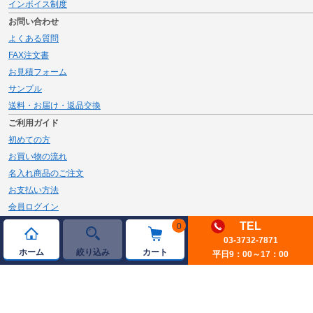
インボイス制度
お問い合わせ
よくある質問
FAX注文書
お見積フォーム
サンプル
送料・お届け・返品交換
ご利用ガイド
初めての方
お買い物の流れ
名入れ商品のご注文
お支払い方法
会員ログイン
メルマガ登録
TEL
0
新規会員登録
03-3732-7871
ホーム
絞り込み
カート
平日9：00～17：00
ページトップへ
© 2026 JAMBLE Co.,Ltd.