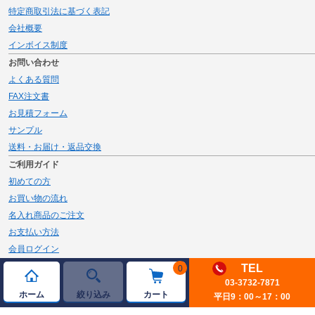
特定商取引法に基づく表記
会社概要
インボイス制度
お問い合わせ
よくある質問
FAX注文書
お見積フォーム
サンプル
送料・お届け・返品交換
ご利用ガイド
初めての方
お買い物の流れ
名入れ商品のご注文
お支払い方法
会員ログイン
メルマガ登録
TEL
0
03-3732-7871
新規会員登録
ホーム
絞り込み
カート
平日9：00～17：00
ページトップへ