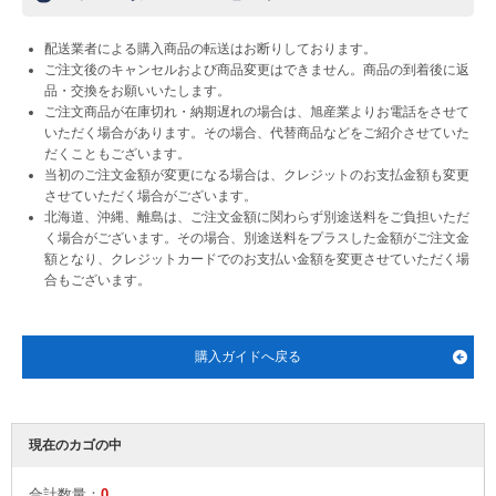
配送業者による購入商品の転送はお断りしております。
ご注文後のキャンセルおよび商品変更はできません。商品の到着後に返
品・交換をお願いいたします。
ご注文商品が在庫切れ・納期遅れの場合は、旭産業よりお電話をさせて
いただく場合があります。その場合、代替商品などをご紹介させていた
だくこともございます。
当初のご注文金額が変更になる場合は、クレジットのお支払金額も変更
させていただく場合がございます。
北海道、沖縄、離島は、ご注文金額に関わらず別途送料をご負担いただ
く場合がございます。
その場合、別途送料をプラスした金額がご注文金
額となり、クレジットカードでのお支払い金額を変更させていただく場
合もございます。
購入ガイドへ戻る
現在のカゴの中
合計数量：
0