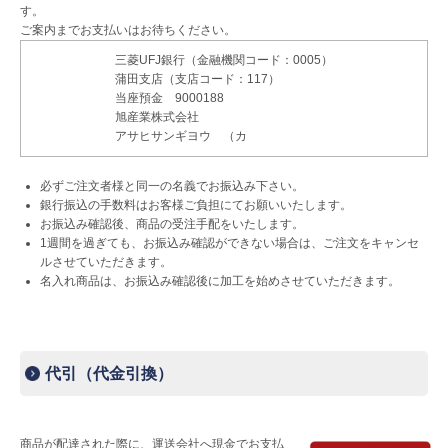
す。
ご案内まで
お支払いはお待ちください。
三菱UFJ銀行（金融機関コード：0005）
蒲田支店（支店コード：117）
当座預金 9000188
旭産業株式会社
アサヒサンギヨウ （カ
必ずご注文者様と同一の名義でお振込み下さい。
銀行振込の手数料は
お客様ご負担
にてお願いいたします。
お振込み確認後、商品の受注手配をいたします。
1週間を過ぎても、お振込み確認ができない場合は、ご注文をキャンセ
ルさせていただきます。
名入れ商品は、お振込み確認後に加工を始めさせていただきます。
代引（代金引換）
商品が配達された際に、運送会社へ現金でお支払