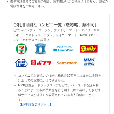
携帯電話番号でご登録の場合、請求書払いがご利用頂けません。固定の
電話番号をご登録下さい。
ご利用可能なコンビニ一覧（敬称略、順不同）
セブン-イレブン、ローソン、ファミリーマート、デイリーヤマ
ザキ、ミニストップ、ポプラ、セイコーマート、MMK（マルチ
メディアキオスク）設置店
コンビニでお支払いの場合、税込み30万円以上または金額を
訂正してのお支払いはできません。
MMK設置店：ドラッグストアなどで、バーコードを読み取
ることによって収納手続きを行う端末（株式会社しんきん情
報サービスが提供）が設置されている有人店舗のことで
す。
【MMK設置店リスト→】