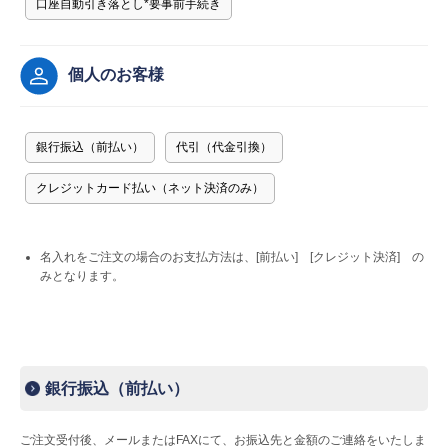
口座自動引き落とし
*
要事前手続き
Myページ
見積書
お気に入り
個人のお客様
銀行振込（前払い）
代引（代金引換）
クレジットカード払い（ネット決済のみ）
名入れをご注文の場合のお支払方法は、[前払い] [クレジット決済] の
みとなります。
銀行振込（前払い）
ご注文受付後、メールまたはFAXにて、お振込先と金額のご連絡をいたしま