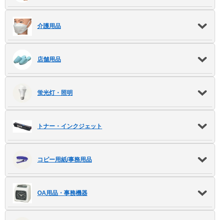
介護用品
店舗用品
蛍光灯・照明
トナー・インクジェット
コピー用紙/事務用品
OA用品・事務機器