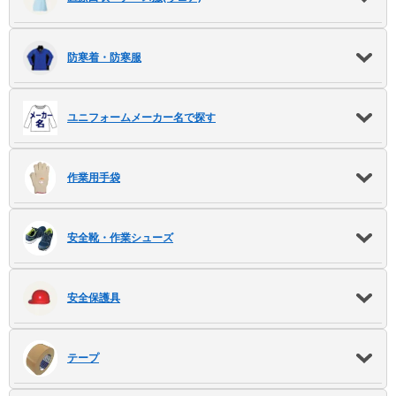
Myページ
見積書
お気に入り
防寒着・防寒服
ユニフォームメーカー名で探す
作業用手袋
安全靴・作業シューズ
安全保護具
テープ