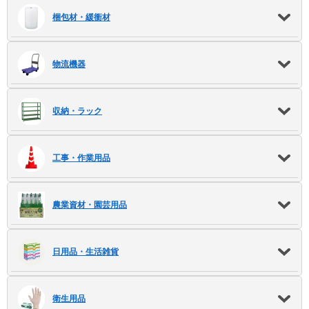
梱包材・緩衝材
物流機器
収納・ラック
工事・作業用品
農業資材・園芸用品
日用品・生活雑貨
衛生用品