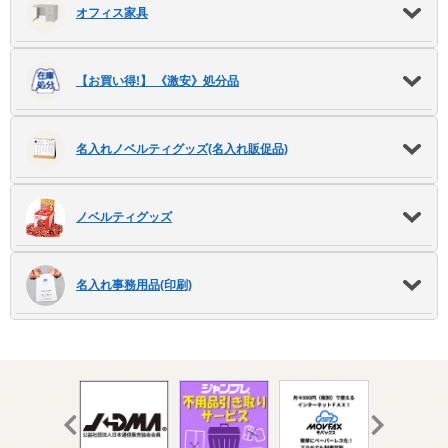
オフィス家具
【お買い得!】 《激安》処分品
名入れノベルティグッズ(名入れ販促品)
ノベルティグッズ
名入れ事務用品(印刷)