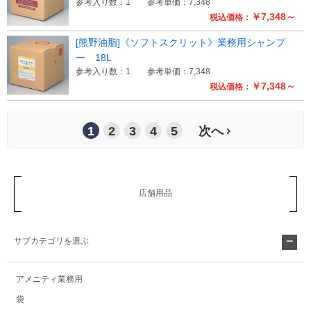
参考入り数：1
参考単価：7,348
￥7,348～
税込価格：
[熊野油脂]《ソフトスクリット》業務用シャンプ
ー 18L
参考入り数：1
参考単価：7,348
￥7,348～
税込価格：
1
2
3
4
5
次へ
店舗用品
サブカテゴリを選ぶ
アメニティ業務用
袋