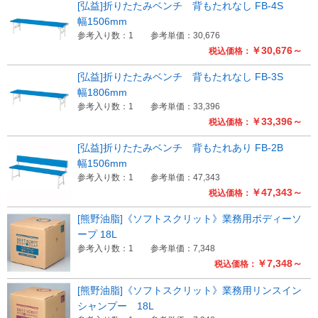
[弘益]折りたたみベンチ 背もたれなし FB-4S
幅1506mm
参考入り数：1
参考単価：30,676
￥30,676～
税込価格：
[弘益]折りたたみベンチ 背もたれなし FB-3S
幅1806mm
参考入り数：1
参考単価：33,396
￥33,396～
税込価格：
[弘益]折りたたみベンチ 背もたれあり FB-2B
幅1506mm
参考入り数：1
参考単価：47,343
￥47,343～
税込価格：
[熊野油脂]《ソフトスクリット》業務用ボディーソ
ープ 18L
参考入り数：1
参考単価：7,348
￥7,348～
税込価格：
[熊野油脂]《ソフトスクリット》業務用リンスイン
シャンプー 18L