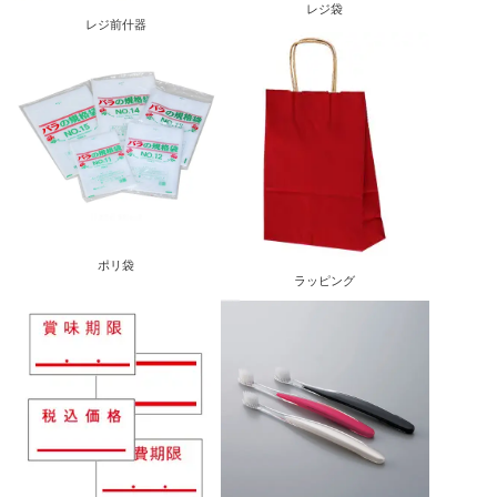
レジ袋
レジ前什器
ポリ袋
ラッピング