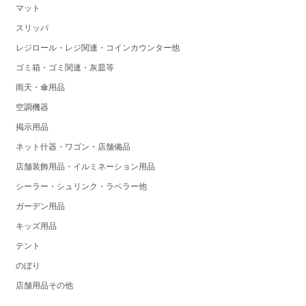
マット
スリッパ
レジロール・レジ関連・コインカウンター他
ゴミ箱・ゴミ関連・灰皿等
雨天・傘用品
空調機器
掲示用品
ネット什器・ワゴン・店舗備品
店舗装飾用品・イルミネーション用品
シーラー・シュリンク・ラベラー他
ガーデン用品
キッズ用品
テント
のぼり
店舗用品その他