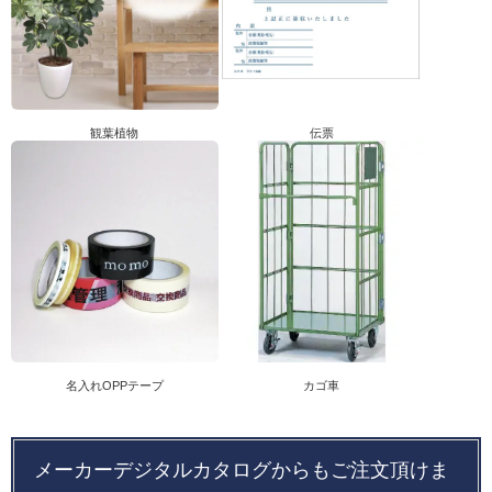
観葉植物
伝票
カゴ車
名入れOPPテープ
メーカーデジタルカタログからもご注文頂けま