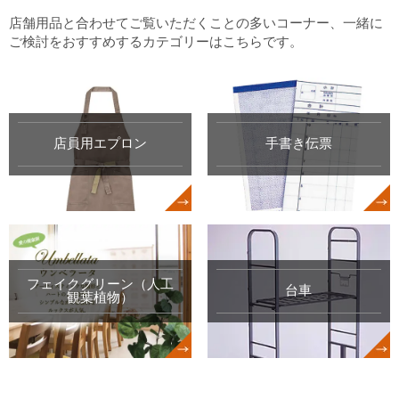
店舗用品と合わせてご覧いただくことの多いコーナー、一緒に
ご検討をおすすめするカテゴリーはこちらです。
店員用エプロン
手書き伝票
フェイクグリーン（人工
台車
観葉植物）