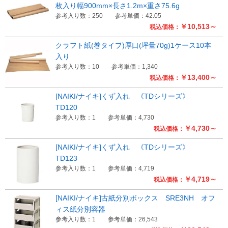
枚入り幅900mm×長さ1.2m×重さ75.6g
参考入り数：250
参考単価：42.05
￥10,513～
税込価格：
クラフト紙(巻タイプ)厚口(坪量70g)1ケース10本
入り
参考入り数：10
参考単価：1,340
￥13,400～
税込価格：
[NAIKI/ナイキ]くず入れ 《TDシリーズ》
TD120
参考入り数：1
参考単価：4,730
￥4,730～
税込価格：
[NAIKI/ナイキ]くず入れ 《TDシリーズ》
TD123
参考入り数：1
参考単価：4,719
￥4,719～
税込価格：
[NAIKI/ナイキ]古紙分別ボックス SRE3NH オフ
ィス紙分別容器
参考入り数：1
参考単価：26,543