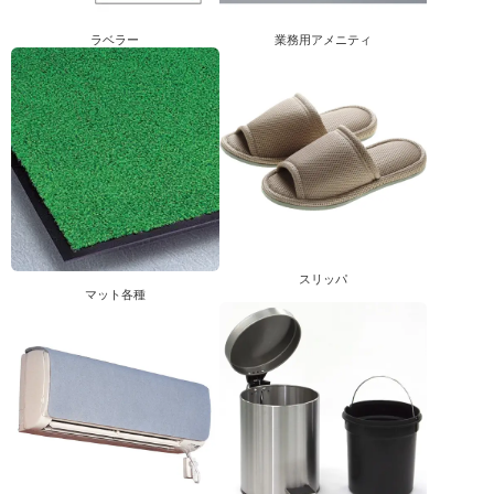
ラベラー
業務用アメニティ
スリッパ
マット各種