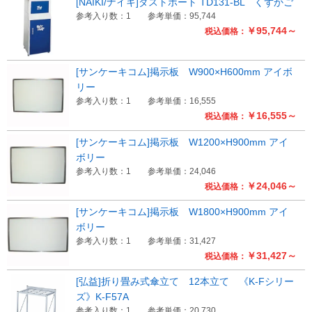
[NAIKI/ナイキ]ダストポート TD131-BL くずかご
参考入り数：1
参考単価：95,744
￥95,744～
税込価格：
[サンケーキコム]掲示板 W900×H600mm アイボ
リー
参考入り数：1
参考単価：16,555
￥16,555～
税込価格：
[サンケーキコム]掲示板 W1200×H900mm アイ
ボリー
参考入り数：1
参考単価：24,046
￥24,046～
税込価格：
[サンケーキコム]掲示板 W1800×H900mm アイ
ボリー
参考入り数：1
参考単価：31,427
￥31,427～
税込価格：
[弘益]折り畳み式傘立て 12本立て 《K-Fシリー
ズ》K-F57A
参考入り数：1
参考単価：20,730