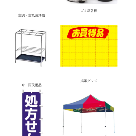
ゴミ箱各種
空調・空気清浄機
掲示グッズ
傘・雨天用品