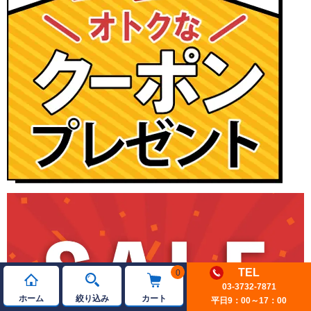
TEL
0
03-3732-7871
ホーム
絞り込み
カート
平日9：00～17：00