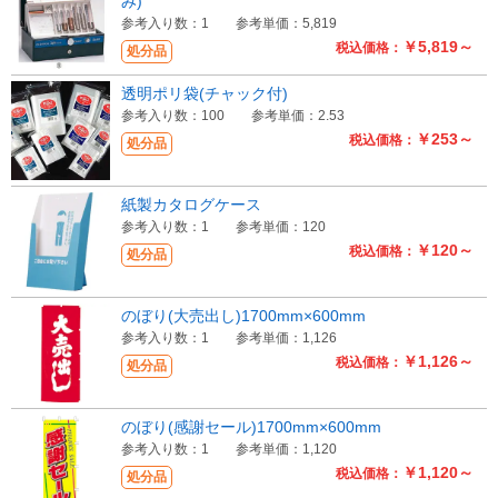
み)
参考入り数：1
参考単価：5,819
￥5,819～
税込価格：
処分品
透明ポリ袋(チャック付)
参考入り数：100
参考単価：2.53
￥253～
税込価格：
処分品
紙製カタログケース
参考入り数：1
参考単価：120
￥120～
税込価格：
処分品
のぼり(大売出し)1700mm×600mm
参考入り数：1
参考単価：1,126
￥1,126～
税込価格：
処分品
のぼり(感謝セール)1700mm×600mm
参考入り数：1
参考単価：1,120
￥1,120～
税込価格：
処分品