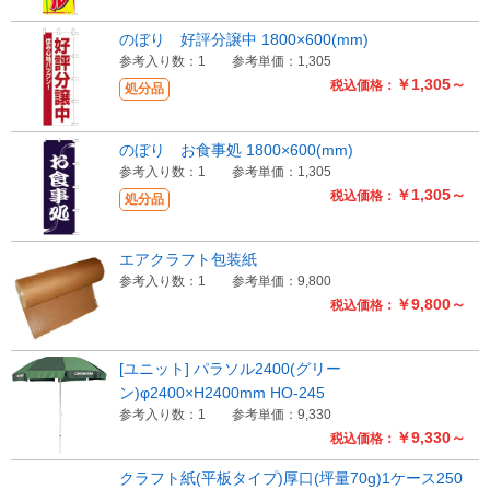
のぼり 好評分譲中 1800×600(mm)
参考入り数：1
参考単価：1,305
￥1,305～
税込価格：
処分品
のぼり お食事処 1800×600(mm)
参考入り数：1
参考単価：1,305
￥1,305～
税込価格：
処分品
エアクラフト包装紙
参考入り数：1
参考単価：9,800
￥9,800～
税込価格：
[ユニット] パラソル2400(グリー
ン)φ2400×H2400mm HO-245
参考入り数：1
参考単価：9,330
￥9,330～
税込価格：
クラフト紙(平板タイプ)厚口(坪量70g)1ケース250