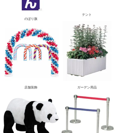
テント
のぼり旗
店舗装飾
ガーデン用品