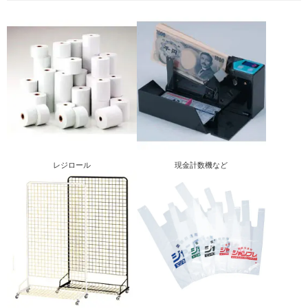
Myページ
見積書
お気に入り
レジロール
現金計数機など