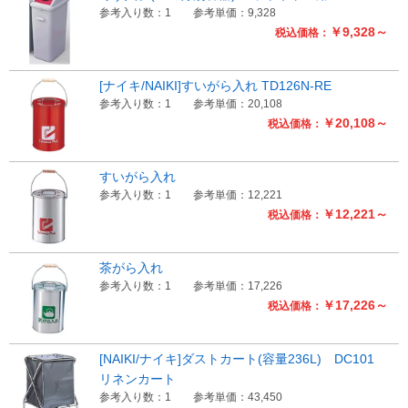
参考入り数：1
参考単価：9,328
￥9,328～
税込価格：
[ナイキ/NAIKI]すいがら入れ TD126N-RE
参考入り数：1
参考単価：20,108
￥20,108～
税込価格：
すいがら入れ
参考入り数：1
参考単価：12,221
￥12,221～
税込価格：
茶がら入れ
参考入り数：1
参考単価：17,226
￥17,226～
税込価格：
[NAIKI/ナイキ]ダストカート(容量236L) DC101
リネンカート
参考入り数：1
参考単価：43,450