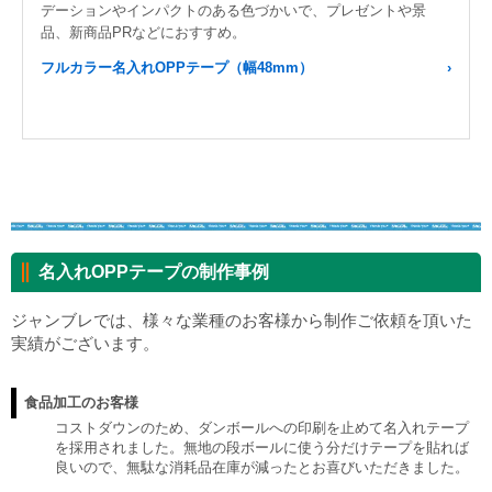
デーションやインパクトのある色づかいで、プレゼントや景
品、新商品PRなどにおすすめ。
フルカラー名入れOPPテープ（幅48mm）
名入れOPPテープの制作事例
ジャンブレでは、様々な業種のお客様から制作ご依頼を頂いた
実績がございます。
食品加工のお客様
コストダウンのため、ダンボールへの印刷を止めて名入れテープ
を採用されました。無地の段ボールに使う分だけテープを貼れば
良いので、無駄な消耗品在庫が減ったとお喜びいただきました。