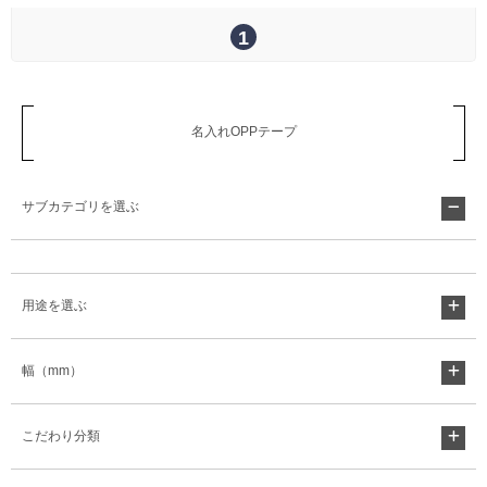
1
名入れOPPテープ
サブカテゴリを選ぶ
用途を選ぶ
幅（mm）
こだわり分類