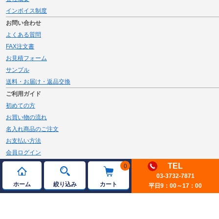
インボイス制度
お問い合わせ
よくある質問
FAX注文書
お見積フォーム
サンプル
送料・お届け・返品交換
ご利用ガイド
初めての方
お買い物の流れ
名入れ商品のご注文
お支払い方法
会員ログイン
メルマガ登録
TEL
0
03-3732-7871
新規会員登録
ホーム
絞り込み
カート
平日9：00～17：00
ページトップへ
© 2026 JAMBLE Co.,Ltd.