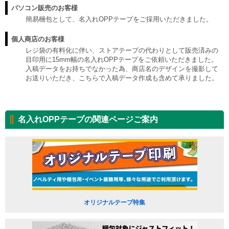
パソコン販売のお客様
簡易梱包として、名入れOPPテープをご採用いただきました。
個人商店のお客様
レジ袋の有料化に伴い、ストアテープの代わりとして販売済みの
目印用に15mm幅の名入れOPPテープをご依頼いただきました。
入稿データをお持ちでなかった為、商店名のデザインを撮影して
お送りいただき、こちらで入稿データ作成も含めて承りました。
名入れOPPテープの関連ページご案内
オリジナルテープ特集