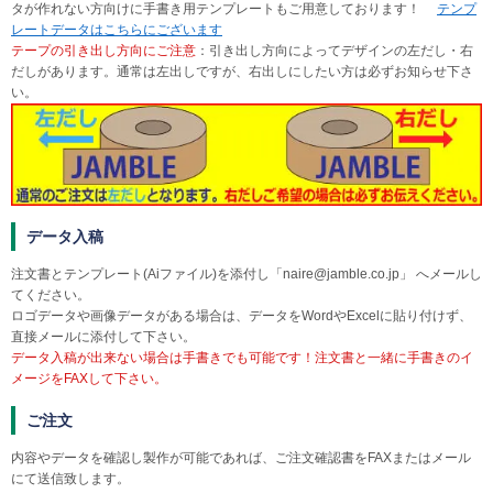
タが作れない方向けに手書き用テンプレートもご用意しております！
テンプ
レートデータはこちらにございます
テープの引き出し方向にご注意
：引き出し方向によってデザインの左だし・右
だしがあります。通常は左出しですが、右出しにしたい方は必ずお知らせ下さ
い。
データ入稿
注文書とテンプレート(Aiファイル)を添付し「naire@jamble.co.jp」 へメールし
てください。
ロゴデータや画像データがある場合は、データをWordやExcelに貼り付けず、
直接メールに添付して下さい。
データ入稿が出来ない場合は手書きでも可能です！注文書と一緒に手書きのイ
メージをFAXして下さい。
ご注文
内容やデータを確認し製作が可能であれば、ご注文確認書をFAXまたはメール
にて送信致します。