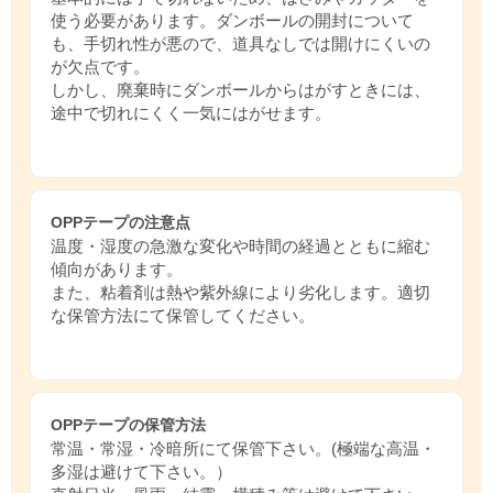
使う必要があります。ダンボールの開封について
も、手切れ性が悪ので、道具なしでは開けにくいの
が欠点です。
しかし、廃棄時にダンボールからはがすときには、
途中で切れにくく一気にはがせます。
OPPテープの注意点
温度・湿度の急激な変化や時間の経過とともに縮む
傾向があります。
また、粘着剤は熱や紫外線により劣化します。適切
な保管方法にて保管してください。
OPPテープの保管方法
常温・常湿・冷暗所にて保管下さい。(極端な高温・
多湿は避けて下さい。）