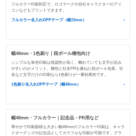
フルカラー印刷対応で、ロゴマークや自社キャラクターのアイ
コンなどもプリントできます。
フルカラー名入れOPPテープ（幅15mm）
幅48mm・1色刷り｜段ボール梱包向け
シンプルな単色印刷は視認性が高く、離れていても文字が読み
やすいのがメリット。梱包と社名PRを兼ねた段ボール包装、社
名など文字だけの印刷なら1色刷りが一番効果的です。
1色刷り名入れOPPテープ（幅48mm）
幅48mm・フルカラー｜記念品・PR用など
華やかで印刷面積も大きい幅48mmのフルカラー印刷は、キャラ
クターグッズや記念品としてカラフルな印刷が可能です。グラ