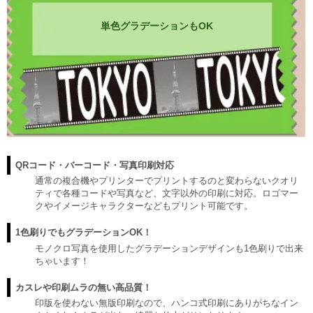
単色グラデーションもOK
QRコード・バーコード・写真印刷対応
通常の複合機やプリンターでプリントするのと変わらないクオリ
ティで各種コードや写真など、文字以外の印刷に対応。ロゴマー
クやイメージキャラクターなどもプリント可能です。
1色刷りでもグラデーションOK！
モノクロ写真を使用したグラデーションデザインも1色刷りで出来
ちゃいます！
カスレや印刷ムラの無い高品質！
印版を使わない無版印刷なので、ハンコ式印刷にありがちなイン