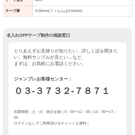
テープ長さ
40m
テープ厚
0.06mm(フィルムは0.04mm)
名入れOPPテープ制作の相談窓口
とりあえずお見積りが知りたい、詳しく話を聞きた
い、無料サンプルが見たい…など。
まずは、お気軽にお電話ください。
ジャンブレお客様センター：
０３-３７３２-７８７１
営業時間：土・日・祝日を除く9：00〜12：00／13：00〜17：
00
ログインなしでご利用頂けるチャットも便利！