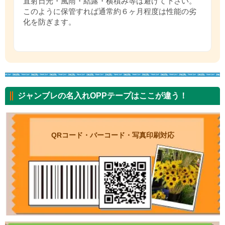
直射日光・風雨・結露・横積み等は避けて下さい。
このように保管すれば通常約６ヶ月程度は性能の劣
化を防ぎます。
ジャンブレの名入れOPPテープはここが違う！
QRコード・バーコード・写真印刷対応