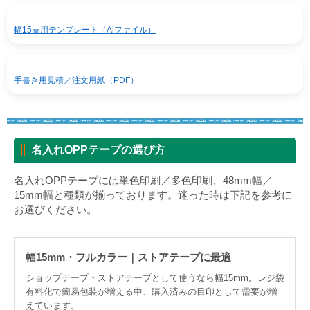
幅15㎜用テンプレート（Aiファイル）
手書き用見積／注文用紙（PDF）
名入れOPPテープの選び方
名入れOPPテープには単色印刷／多色印刷、48mm幅／
15mm幅と種類が揃っております。迷った時は下記を参考に
お選びください。
幅15mm・フルカラー｜ストアテープに最適
ショップテープ・ストアテープとして使うなら幅15mm。レジ袋
有料化で簡易包装が増える中、購入済みの目印として需要が増
えています。