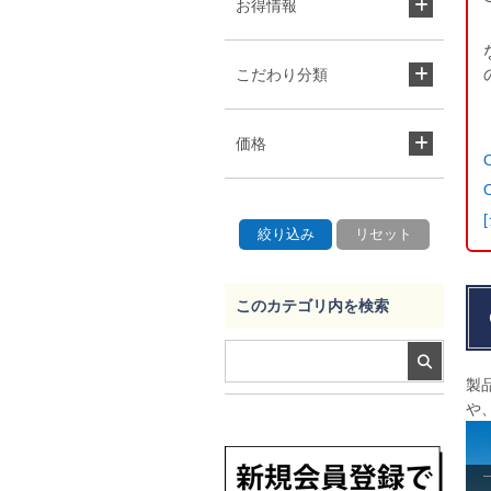
お得情報
こだわり分類
価格
このカテゴリ内を検索
製
や