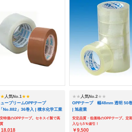
★★
人気No.1
★★
★★
人気No.2
★★
ュープリームOPPテープ
OPPテープ 幅48mm 透明 50
「No.882」36巻入 | 積水化学工業
| 旭産業
安特価のOPPテープ。セキスイ製で高
安定品質・低価格のOPPテープ。定
質
入なら5％値引！
18,018
￥9,500