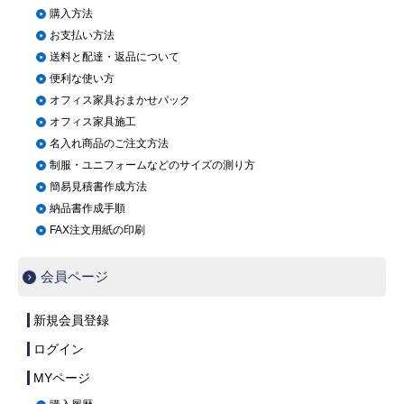
購入方法
お支払い方法
送料と配達・返品について
便利な使い方
オフィス家具おまかせパック
オフィス家具施工
名入れ商品のご注文方法
制服・ユニフォームなどのサイズの測り方
簡易見積書作成方法
納品書作成手順
FAX注文用紙の印刷
会員ページ
新規会員登録
ログイン
MYページ