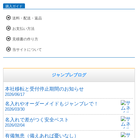
購入ガイド
送料・配送・返品
お支払い方法
見積書の作り方
当サイトについて
ジャンブレブログ
本社移転と受付停止期間のお知らせ
2026/06/17
名入れやオーダーメイドもジャンブレで！
2026/03/30
名入れで差がつく安全ベスト
2026/02/04
有備無患（備えあれば憂いなし）