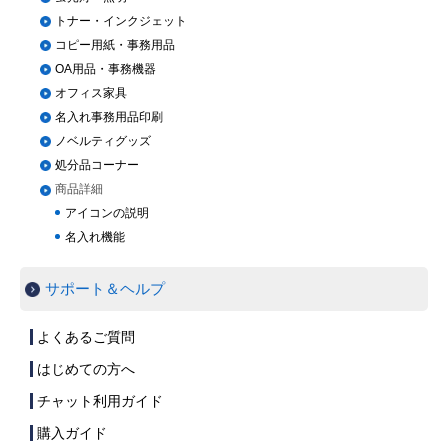
トナー・インクジェット
コピー用紙・事務用品
Myページ
見積書
お気に入り
OA用品・事務機器
オフィス家具
名入れ事務用品印刷
ノベルティグッズ
処分品コーナー
商品詳細
アイコンの説明
名入れ機能
サポート＆ヘルプ
よくあるご質問
はじめての方へ
チャット利用ガイド
購入ガイド