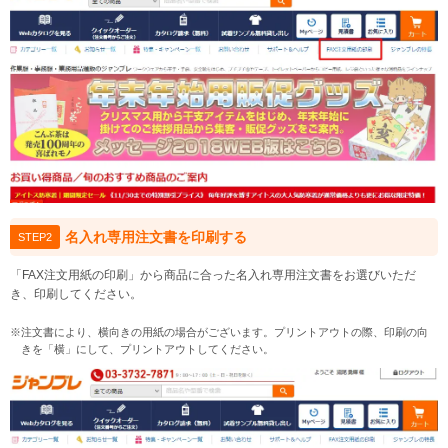
名入れ専用注文書を印刷する
STEP2
「FAX注文用紙の印刷」から商品に合った名入れ専用注文書をお選びいただ
き、印刷してください。
※注文書により、横向きの用紙の場合がございます。プリントアウトの際、印刷の向
きを「横」にして、プリントアウトしてください。