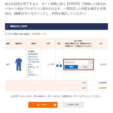
名入れ設定が完了すると、カート画面に戻り【STEP4】で登録した[名入れ
パターン名]がプルダウンに表示されます。一度設定した内容を修正する場
合は、[編集]ボタンをクリックし、内容を修正してください。