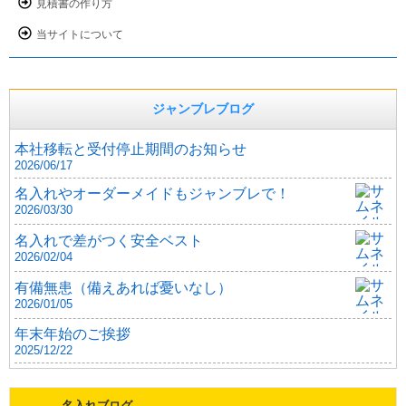
見積書の作り方
当サイトについて
ジャンブレブログ
本社移転と受付停止期間のお知らせ
2026/06/17
名入れやオーダーメイドもジャンブレで！
2026/03/30
名入れで差がつく安全ベスト
2026/02/04
有備無患（備えあれば憂いなし）
2026/01/05
年末年始のご挨拶
2025/12/22
名入れブログ