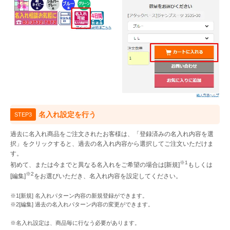
名入れ設定を行う
STEP3
過去に名入れ商品をご注文されたお客様は、「登録済みの名入れ内容を選
択」をクリックすると、過去の名入れ内容から選択してご注文いただけま
す。
※1
初めて、または今までと異なる名入れをご希望の場合は[新規]
もしくは
※2
[編集]
をお選びいただき、名入れ内容を設定してください。
※1[新規] 名入れパターン内容の新規登録ができます。
※2[編集] 過去の名入れパターン内容の変更ができます。
※名入れ設定は、商品毎に行なう必要があります。