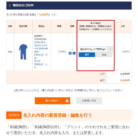
名入れ内容の新規登録・編集を行う
STEP4
「刺繍(胸部)」「刺繍(胸部以外)」「プリント」のそれぞれをご要望に合わ
せて選択いただき、名入れ内容を入力、または変更します。