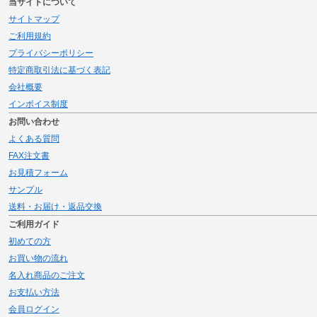
当サイトについて
サイトマップ
ご利用規約
プライバシーポリシー
特定商取引法に基づく表記
会社概要
インボイス制度
お問い合わせ
よくある質問
FAX注文書
お見積フォーム
サンプル
送料・お届け・返品交換
ご利用ガイド
初めての方
お買い物の流れ
名入れ商品のご注文
お支払い方法
会員ログイン