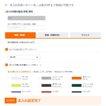
※「名入れ内容パターン名」は最大5件まで登録が可能です。
名入れ設定完了
STEP5