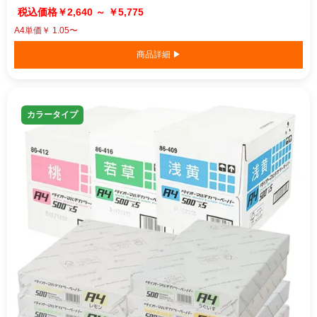
￥2,640 ～ ￥5,775
A4単価￥ 1.05〜
商品詳細 ▶
カラータイプ