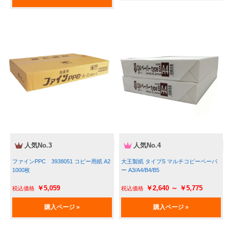
 人気No.3
 人気No.4
ファインPPC　3938051 コピー用紙 A2 
大王製紙 タイプS マルチコピーペーパ
1000枚
ー A3/A4/B4/B5
￥5,059
￥2,640 ～ ￥5,775
購入ページ »
購入ページ »