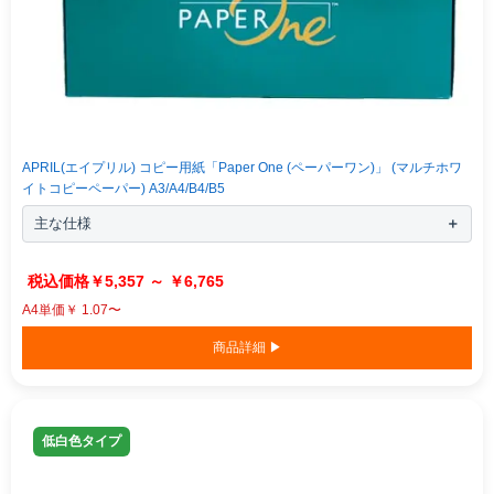
APRIL(エイプリル) コピー用紙「Paper One (ペーパーワン)」 (マルチホワ
イトコピーペーパー) A3/A4/B4/B5
主な仕様
￥5,357 ～ ￥6,765
A4単価￥ 1.07〜
商品詳細 ▶
低白色タイプ