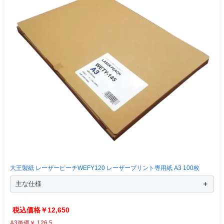
大王製紙 レーザーピーチWEFY120 レーザープリント専用紙 A3 100枚
主な仕様
￥12,650
A3単価￥ 126.5