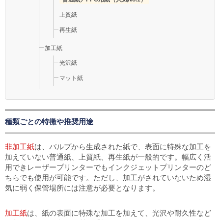
上質紙
再生紙
加工紙
光沢紙
マット紙
種類ごとの特徴や推奨用途
非加工紙
は、パルプから生成された紙で、表面に特殊な加工を
加えていない普通紙、上質紙、再生紙が一般的です。幅広く活
用できレーザープリンターでもインクジェットプリンターのど
ちらでも使用が可能です。ただし、加工がされていないため湿
気に弱く保管場所には注意が必要となります。
加工紙
は、紙の表面に特殊な加工を加えて、光沢や耐久性など