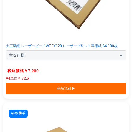
大王製紙 レーザーピーチWEFY120 レーザープリント専用紙 A4 100枚
主な仕様
￥7,260
A4単価￥ 72.6
商品詳細 ▶
やや薄手