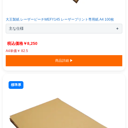
大王製紙 レーザーピーチWEFY145 レーザープリント専用紙 A4 100枚
主な仕様
￥8,250
A4単価￥ 82.5
商品詳細 ▶
標準厚