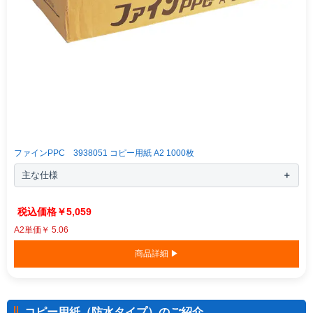
ファインPPC 3938051 コピー用紙 A2 1000枚
主な仕様
￥5,059
A2単価￥ 5.06
商品詳細 ▶
コピー用紙（防水タイプ）のご紹介