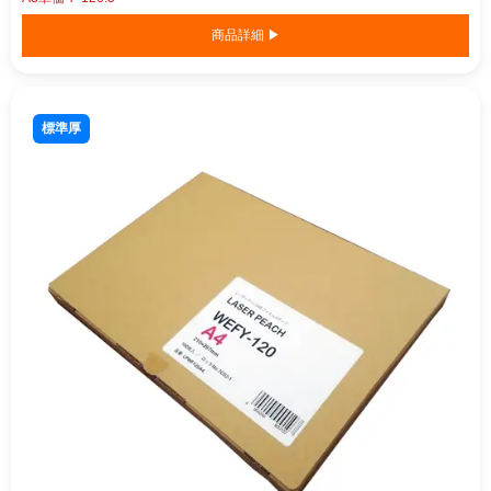
商品詳細 ▶
標準厚