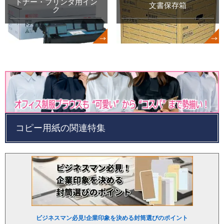
トナー・プリンタ用イン
文書保存箱
ク
コピー用紙の関連特集
ビジネスマン必見!企業印象を決める封筒選びのポイント