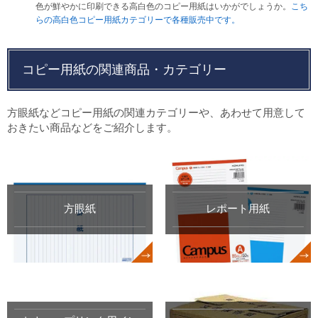
色が鮮やかに印刷できる高白色のコピー用紙はいかがでしょうか。
こち
らの高白色コピー用紙カテゴリーで各種販売中です。
コピー用紙の関連商品・カテゴリー
方眼紙などコピー用紙の関連カテゴリーや、あわせて用意して
おきたい商品などをご紹介します。
方眼紙
レポート用紙