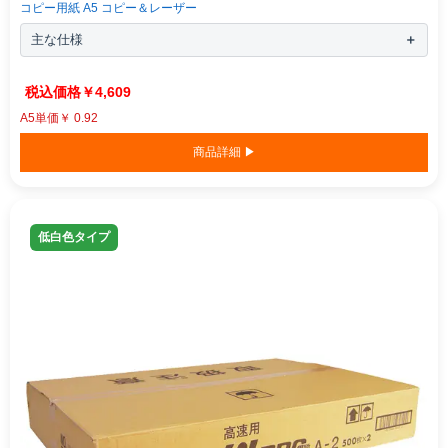
コピー用紙 A5 コピー＆レーザー
主な仕様
￥4,609
A5単価￥ 0.92
商品詳細 ▶
低白色タイプ