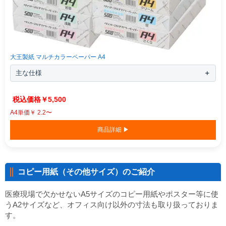
大王製紙 マルチカラーペーパー A4
主な仕様
￥5,500
A4単価￥ 2.2〜
商品詳細 ▶
コピー用紙（その他サイズ）のご紹介
医療現場で欠かせないA5サイズのコピー用紙やポスター等に使
うA2サイズなど、オフィス向け以外の寸法も取り扱っておりま
す。