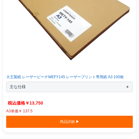
大王製紙 レーザーピーチWEFY145 レーザープリント専用紙 A3 100枚
主な仕様
￥13,750
A3単価￥ 137.5
商品詳細 ▶