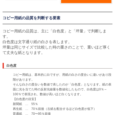
コピー用紙の品質を判断する要素
コピー用紙の品質は、主に「白色度」と「坪量」で判断しま
す。
白色度は文字通り紙の白さを表します。
坪量は同じサイズで比較した時の重さのことで、重いほど厚く
て丈夫な紙となります。
白色度
コピー用紙は、基本的に白ですが、用紙の白さの度合いに違いがあり段
階があります。
そんな白さの度合いを数値で表したのが「白色度」となります。紙の表
面に光を当てた時の反射光線量を数値化したもので、白色度は0％～
100％で表現され、数値が高いほど白くなります。
【白色度の目安】
新聞紙 … 55％
再生紙 … 70％前後（古紙を配合するほど白色度が低下）
普通紙 … 70〜95％前後