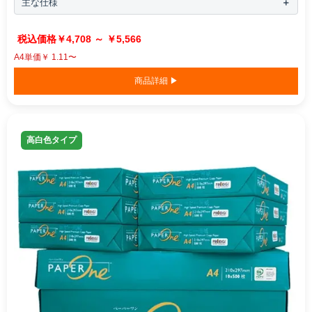
主な仕様
￥4,708 ～ ￥5,566
A4単価￥ 1.11〜
商品詳細 ▶
高白色タイプ