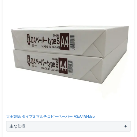
大王製紙 タイプS マルチコピーペーパー A3/A4/B4/B5
主な仕様