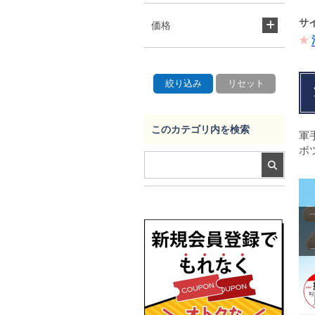
サ
価格
このカテゴリ内を検索
軍
ボ