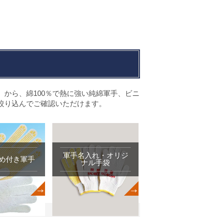
）
から、綿100％で熱に強い純綿軍手、ビニ
絞り込んでご確認いただけます。
軍手名入れ・オリジ
め付き軍手
ナル手袋