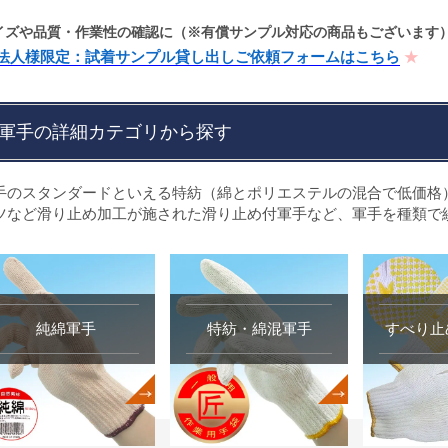
イズや品質・作業性の確認に（※有償サンプル対応の商品もございます
法人様限定：試着サンプル貸し出しご依頼フォームはこちら
軍手の詳細カテゴリから探す
手のスタンダードといえる特紡（綿とポリエステルの混合で低価格）
ツなど滑り止め加工が施された滑り止め付軍手など、軍手を種類で
純綿軍手
特紡・綿混軍手
すべり止