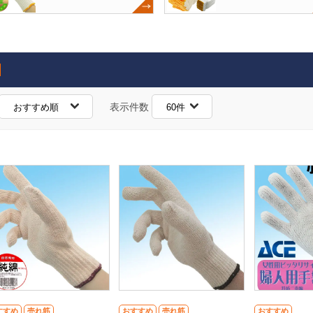
表示件数
すすめ
売れ筋
おすすめ
売れ筋
おすすめ