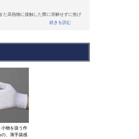
、また高熱物に接触した際に溶解せずに焦げ
般的なタイプの特紡軍手、目詰まりがよく
しているシノ軍手、など様々です。
き不向きがあるので、用途に合わせて選ぶ
しない回転部分のある道具（ドリルなど）
があるので、軍手を着用しないなど、注意
、小物を扱う作
めの、薄手袋感