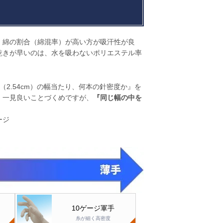
、綿の割合（綿混率）が高い方が吸汗性が良
乾きが早いのは、水を吸わないポリエステル率
2.54cm）の幅当たり、何本の針密度か』を
。一見良いことづくめですが、
『同じ幅の中を
ージ
10ゲージ軍手
糸が細く高密度