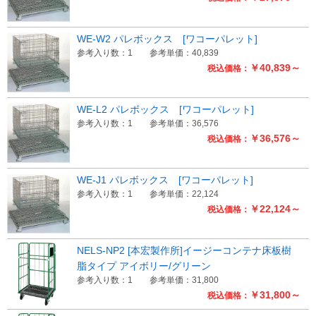
WE-W2 パレボックス [ワコーパレット]
参考入り数：1
参考単価：40,839
￥40,839～
税込価格：
WE-L2 パレボックス [ワコーパレット]
参考入り数：1
参考単価：36,576
￥36,576～
税込価格：
WE-J1 パレボックス [ワコーパレット]
参考入り数：1
参考単価：22,124
￥22,124～
税込価格：
NELS-NP2 [本宏製作所]イージーコンテナ床板樹
脂タイプ アイボリー/グリーン
参考入り数：1
参考単価：31,800
￥31,800～
税込価格：