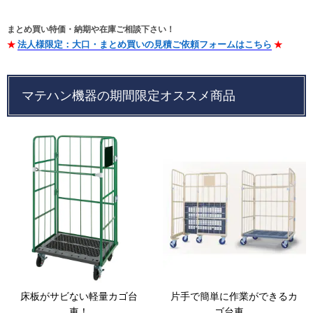
まとめ買い特価・納期や在庫ご相談下さい！
Myページ
見積書
お気に入り
法人様限定：大口・まとめ買いの見積ご依頼フォームはこちら
マテハン機器の期間限定オススメ商品
片手で簡単に作業ができるカ
床板がサビない軽量カゴ台
ゴ台車。
車！