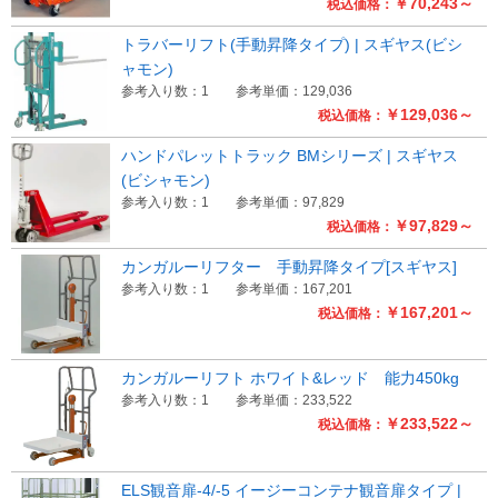
￥70,243～
税込価格：
トラバーリフト(手動昇降タイプ) | スギヤス(ビシ
ャモン)
参考入り数：1
参考単価：129,036
￥129,036～
税込価格：
ハンドパレットトラック BMシリーズ | スギヤス
(ビシャモン)
参考入り数：1
参考単価：97,829
￥97,829～
税込価格：
カンガルーリフター 手動昇降タイプ[スギヤス]
参考入り数：1
参考単価：167,201
￥167,201～
税込価格：
カンガルーリフト ホワイト&レッド 能力450kg
参考入り数：1
参考単価：233,522
￥233,522～
税込価格：
ELS観音扉-4/-5 イージーコンテナ観音扉タイプ |