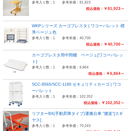
参考入り数：1
参考単価：81,923
￥81,923～
税込価格：
WKPシリーズ カーゴプレスタ | ワコーパレット 標
準ベージュ色
参考入り数：1
参考単価：40,700
￥40,700～
税込価格：
カーゴプレスタ用中間棚 ベージュ[ワコーパレッ
ト]
参考入り数：1
参考単価：6,864
￥6,864～
税込価格：
SCC-8565/SCC-1180 セキュリティカーゴ | ワコ
ーパレット
参考入り数：1
参考単価：102,352
￥102,352～
税込価格：
リフターBX(手動昇降タイプ)運搬台車 ”腰楽”[スギ
ヤス]
参考入り数：1
参考単価：70,243