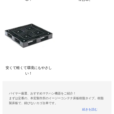
安くて軽くて環境にもやさし
い！
バイヤー厳選、おすすめマテハン機器をご紹介！
まずは定番の、本宏製作所のイージーコンテナ床板樹脂タイプ。樹脂
製床板で、錆びないカゴ台車です。
スチール製より軽量で、騒音も少なく取り回しが楽なのが特徴！
女性でも扱いやすいものをお探しなら、ワコーパレットのカーゴプレ