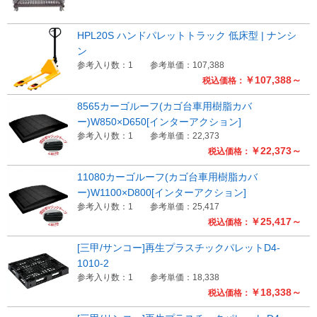
HPL20S ハンドパレットトラック 低床型 | ナンシ
ン
参考入り数：1
参考単価：107,388
￥107,388～
税込価格：
8565カーゴルーフ(カゴ台車用樹脂カバ
ー)W850×D650[インターアクション]
参考入り数：1
参考単価：22,373
￥22,373～
税込価格：
11080カーゴルーフ(カゴ台車用樹脂カバ
ー)W1100×D800[インターアクション]
参考入り数：1
参考単価：25,417
￥25,417～
税込価格：
[三甲/サンコー]再生プラスチックパレットD4-
1010-2
参考入り数：1
参考単価：18,338
￥18,338～
税込価格：