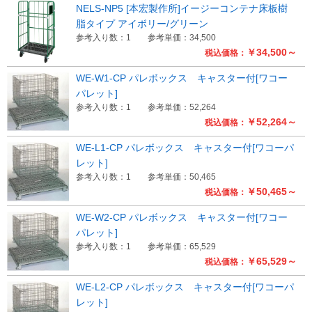
NELS-NP5 [本宏製作所]イージーコンテナ床板樹
脂タイプ アイボリー/グリーン
参考入り数：1
参考単価：34,500
￥34,500～
税込価格：
WE-W1-CP パレボックス キャスター付[ワコー
パレット]
参考入り数：1
参考単価：52,264
￥52,264～
税込価格：
WE-L1-CP パレボックス キャスター付[ワコーパ
レット]
参考入り数：1
参考単価：50,465
￥50,465～
税込価格：
WE-W2-CP パレボックス キャスター付[ワコー
パレット]
参考入り数：1
参考単価：65,529
￥65,529～
税込価格：
WE-L2-CP パレボックス キャスター付[ワコーパ
レット]