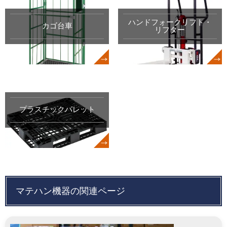
ハンドフォークリフト・
カゴ台車
リフター
プラスチックパレット
マテハン機器の関連ページ