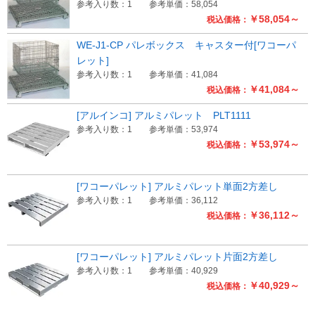
参考入り数：1
参考単価：58,054
￥58,054～
税込価格：
WE-J1-CP パレボックス キャスター付[ワコーパ
レット]
参考入り数：1
参考単価：41,084
￥41,084～
税込価格：
[アルインコ] アルミパレット PLT1111
参考入り数：1
参考単価：53,974
￥53,974～
税込価格：
[ワコーパレット] アルミパレット単面2方差し
参考入り数：1
参考単価：36,112
￥36,112～
税込価格：
[ワコーパレット] アルミパレット片面2方差し
参考入り数：1
参考単価：40,929
￥40,929～
税込価格：