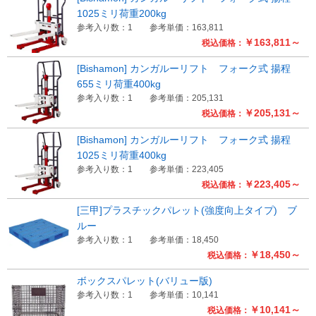
1025ミリ荷重200kg
参考入り数：1
参考単価：163,811
￥163,811～
税込価格：
[Bishamon] カンガルーリフト フォーク式 揚程
655ミリ荷重400kg
参考入り数：1
参考単価：205,131
￥205,131～
税込価格：
[Bishamon] カンガルーリフト フォーク式 揚程
1025ミリ荷重400kg
参考入り数：1
参考単価：223,405
￥223,405～
税込価格：
[三甲]プラスチックパレット(強度向上タイプ) ブ
ルー
参考入り数：1
参考単価：18,450
￥18,450～
税込価格：
ボックスパレット(バリュー版)
参考入り数：1
参考単価：10,141
￥10,141～
税込価格：