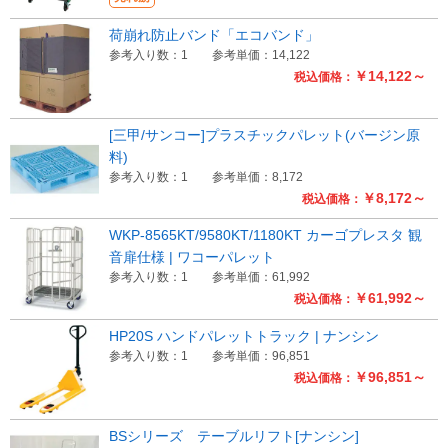
荷崩れ防止バンド「エコバンド」
参考入り数：1
参考単価：14,122
￥14,122～
税込価格：
[三甲/サンコー]プラスチックパレット(バージン原
料)
参考入り数：1
参考単価：8,172
￥8,172～
税込価格：
WKP-8565KT/9580KT/1180KT カーゴプレスタ 観
音扉仕様 | ワコーパレット
参考入り数：1
参考単価：61,992
￥61,992～
税込価格：
HP20S ハンドパレットトラック | ナンシン
参考入り数：1
参考単価：96,851
￥96,851～
税込価格：
BSシリーズ テーブルリフト[ナンシン]