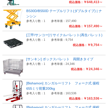
￥648,413～
税込価格：
BS30D/BS50D テーブルリフト(ダブルタイプ) | ナ
ンシン
参考入り数：1
参考単価：157,490
￥157,490～
税込価格：
[三甲/サンコー]リサイクルパレット(再生パレット)
参考入り数：1
参考単価：9,754
￥9,754～
税込価格：
[サンキン] ボックスパレット 両開きタイプ
参考入り数：1
参考単価：24,346
￥24,346～
税込価格：
[Bishamon] カンガルーリフト フォーク式 揚程
655ミリ荷重200kg
参考入り数：1
参考単価：163,536
￥163,536～
税込価格：
[Bishamon] カンガルーリフト フォーク式 揚程