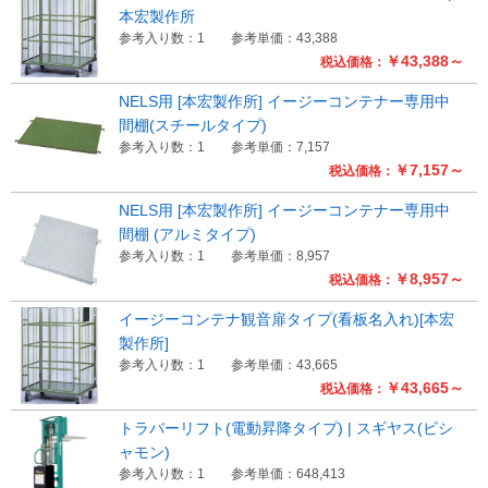
本宏製作所
参考入り数：1
参考単価：43,388
￥43,388～
税込価格：
NELS用 [本宏製作所] イージーコンテナー専用中
間棚(スチールタイプ)
参考入り数：1
参考単価：7,157
￥7,157～
税込価格：
NELS用 [本宏製作所] イージーコンテナー専用中
間棚 (アルミタイプ)
参考入り数：1
参考単価：8,957
￥8,957～
税込価格：
イージーコンテナ観音扉タイプ(看板名入れ)[本宏
製作所]
参考入り数：1
参考単価：43,665
￥43,665～
税込価格：
トラバーリフト(電動昇降タイプ) | スギヤス(ビシ
ャモン)
参考入り数：1
参考単価：648,413