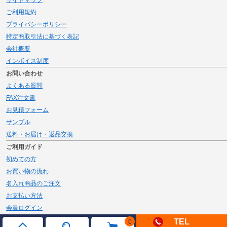
ご利用規約
プライバシーポリシー
特定商取引法に基づく表記
会社概要
インボイス制度
お問い合わせ
よくある質問
FAX注文書
お見積フォーム
サンプル
送料・お届け・返品交換
ご利用ガイド
初めての方
お買い物の流れ
名入れ商品のご注文
お支払い方法
会員ログイン
メルマガ登録
TEL
0