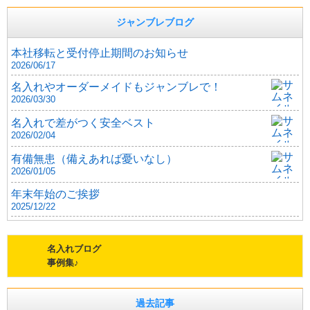
ジャンブレブログ
本社移転と受付停止期間のお知らせ
2026/06/17
名入れやオーダーメイドもジャンブレで！
2026/03/30
名入れで差がつく安全ベスト
2026/02/04
有備無患（備えあれば憂いなし）
2026/01/05
年末年始のご挨拶
2025/12/22
名入れブログ
事例集♪
過去記事