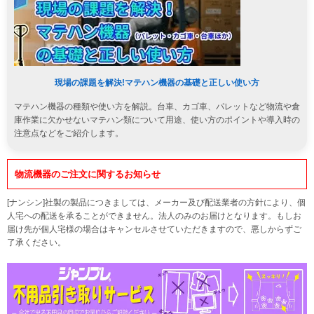
現場の課題を解決!マテハン機器の基礎と正しい使い方
マテハン機器の種類や使い方を解説。台車、カゴ車、パレットなど物流や倉
庫作業に欠かせないマテハン類について用途、使い方のポイントや導入時の
注意点などをご紹介します。
物流機器のご注文に関するお知らせ
[ナンシン]社製の製品につきましては、メーカー及び配送業者の方針により、個
人宅への配送を承ることができません。法人のみのお届けとなります。もしお
届け先が個人宅様の場合はキャンセルさせていただきますので、悪しからずご
了承ください。