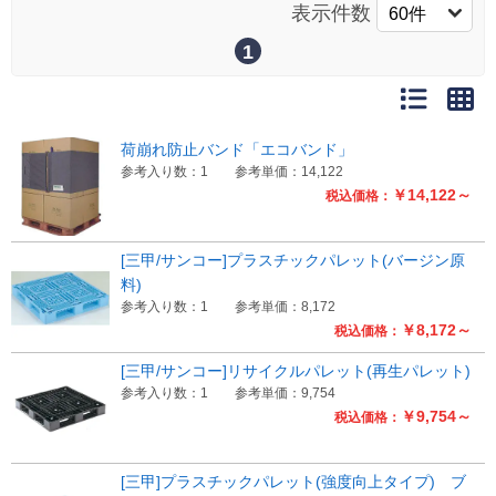
表示件数
1
Myページ
見積書
お気に入り
荷崩れ防止バンド「エコバンド」
参考入り数：1
参考単価：14,122
￥14,122～
税込価格：
[三甲/サンコー]プラスチックパレット(バージン原
料)
参考入り数：1
参考単価：8,172
￥8,172～
税込価格：
[三甲/サンコー]リサイクルパレット(再生パレット)
参考入り数：1
参考単価：9,754
￥9,754～
税込価格：
[三甲]プラスチックパレット(強度向上タイプ) ブ