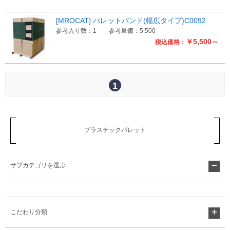
[MROCAT] パレットバンド(幅広タイプ)C0092
参考入り数：1
参考単価：5,500
￥5,500～
税込価格：
1
プラスチックパレット
サブカテゴリを選ぶ
こだわり分類