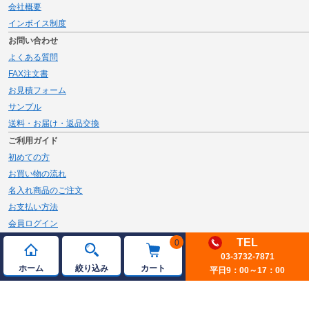
会社概要
インボイス制度
お問い合わせ
よくある質問
FAX注文書
お見積フォーム
サンプル
送料・お届け・返品交換
ご利用ガイド
初めての方
お買い物の流れ
名入れ商品のご注文
お支払い方法
会員ログイン
メルマガ登録
TEL
0
新規会員登録
03-3732-7871
ホーム
絞り込み
カート
平日9：00～17：00
ページトップへ
© 2026 JAMBLE Co.,Ltd.