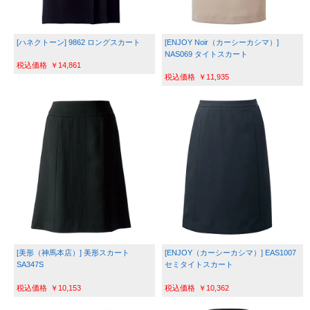
[ハネクトーン] 9862 ロングスカート
[ENJOY Noir（カーシーカシマ）] 
NAS069 タイトスカート
￥14,861
￥11,935
[美形（神馬本店）] 美形スカート 
[ENJOY（カーシーカシマ）] EAS1007 
SA347S
セミタイトスカート
￥10,153
￥10,362