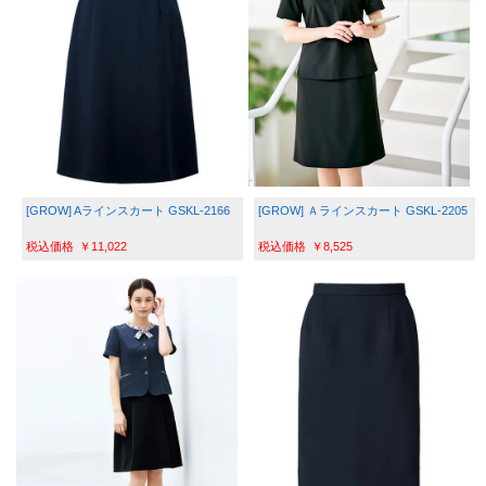
[GROW] Aラインスカート GSKL-2166
[GROW] Ａラインスカート GSKL-2205
￥11,022
￥8,525