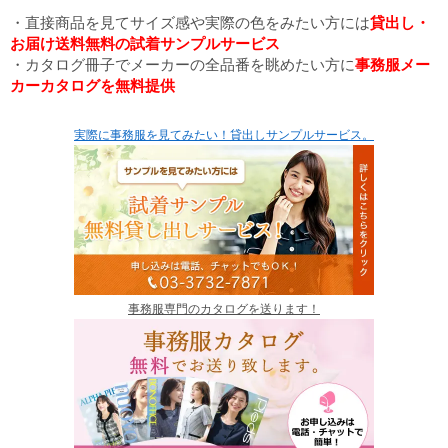
・直接商品を見てサイズ感や実際の色をみたい方には
貸出し・
お届け送料無料の試着サンプルサービス
・カタログ冊子でメーカーの全品番を眺めたい方に
事務服メー
カーカタログを無料提供
実際に事務服を見てみたい！貸出しサンプルサービス。
事務服専門のカタログを送ります！