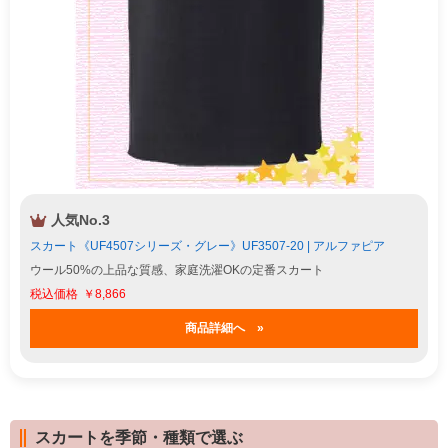
人気No.3
スカート《UF4507シリーズ・グレー》UF3507-20 | アルファピア
ウール50%の上品な質感、家庭洗濯OKの定番スカート
￥8,866
商品詳細へ »
スカートを季節・種類で選ぶ