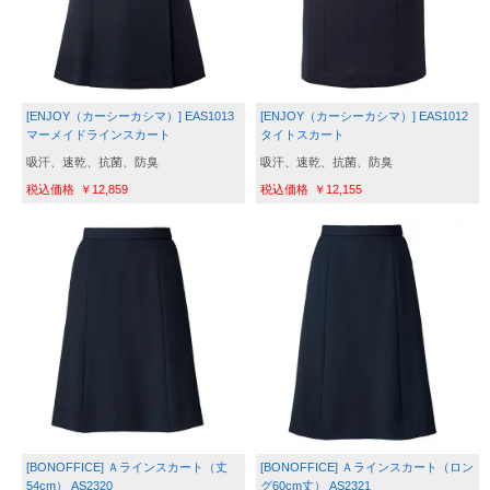
[ENJOY（カーシーカシマ）] EAS1013 
[ENJOY（カーシーカシマ）] EAS1012 
マーメイドラインスカート
タイトスカート
吸汗、速乾、抗菌、防臭
吸汗、速乾、抗菌、防臭
￥12,859
￥12,155
[BONOFFICE] Ａラインスカート（丈
[BONOFFICE] Ａラインスカート（ロン
54cm） AS2320
グ60cm丈） AS2321