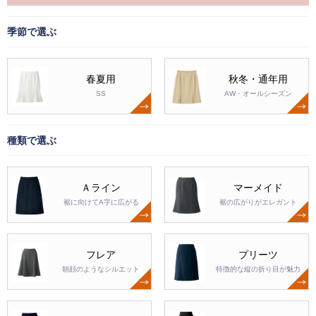
季節で選ぶ
春夏用
秋冬・通年用
SS
AW・オールシーズン
種類で選ぶ
Ａライン
マーメイド
裾に向けてA字に広がる
裾の広がりがエレガント
フレア
プリーツ
朝顔のようなシルエット
特徴的な縦の折り目が魅力