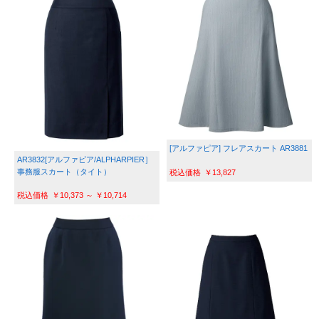
[アルファピア] フレアスカート AR3881
AR3832[アルファピア/ALPHARPIER］
事務服スカート（タイト）
￥13,827
￥10,373 ～ ￥10,714