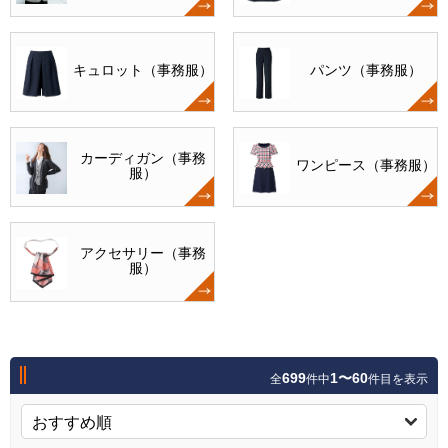
キュロット（事務服）
パンツ（事務服）
カーディガン（事務
ワンピース（事務服）
服）
アクセサリー（事務
服）
699
1〜60
全
件中
件目を表示