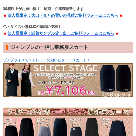
30着以上がお買い得！ 納期・在庫確認致します
Myページ
見積書
お気に入り
法人様限定：大口・まとめ買いの見積ご依頼フォームはこちら
色・サイズや素材感の確認に便利！
法人様限定：試着サンプル貸し出しご依頼フォームはこちら
ジャンブレの一押し事務服スカート
プチプライスでストレッチの効いたタイトスカート！