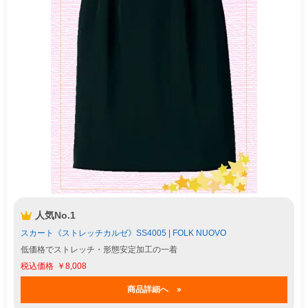
人気No.1
スカート《ストレッチカルゼ》SS4005 | FOLK NUOVO
低価格でストレッチ・形態安定加工の一着
￥8,008
商品詳細へ »