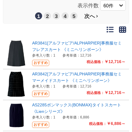
表示件数
1
2
3
4
5
次へ
AR3841[アルファピア/ALPHARPIER]事務服セミ
フレアスカート 《ミニヘリンボーン》
参考入り数：1
参考単価：12,716
￥12,716～
税込価格：
おすすめ
AR3842[アルファピア/ALPHARPIER]事務服セミ
マーメイドスカート 《ミニヘリンボーン》
参考入り数：1
参考単価：12,716
￥12,716～
税込価格：
おすすめ
AS2285ボンマックス(BONMAX)タイトスカート
《Lienシリーズ》
参考入り数：1
参考単価：6,886
￥6,886～
税込価格：
おすすめ