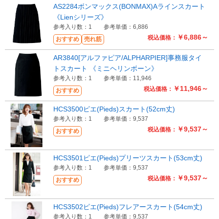
AS2284ボンマックス(BONMAX)Aラインスカート
《Lienシリーズ》
参考入り数：1
参考単価：6,886
￥6,886～
税込価格：
おすすめ
売れ筋
AR3840[アルファピア/ALPHARPIER]事務服タイ
トスカート 《ミニヘリンボーン》
参考入り数：1
参考単価：11,946
￥11,946～
税込価格：
おすすめ
HCS3500ピエ(Pieds)スカート(52cm丈)
参考入り数：1
参考単価：9,537
￥9,537～
税込価格：
おすすめ
HCS3501ピエ(Pieds)プリーツスカート(53cm丈)
参考入り数：1
参考単価：9,537
￥9,537～
税込価格：
おすすめ
HCS3502ピエ(Pieds)フレアースカート(54cm丈)
参考入り数：1
参考単価：9,537