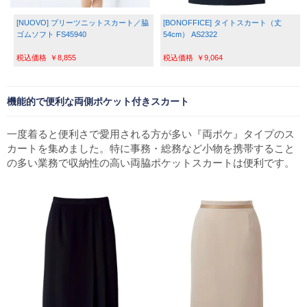
[NUOVO] プリーツニットスカート／脇
[BONOFFICE] タイトスカート（丈
ゴムソフト FS45940
54cm） AS2322
￥8,855
￥9,064
機能的で便利な両側ポケット付きスカート
一度着ると便利さで愛用される方が多い『両ポケ』タイプのス
カートを集めました。特に事務・総務など小物を携帯すること
の多い業務で収納性の高い両脇ポケットスカートは便利です。