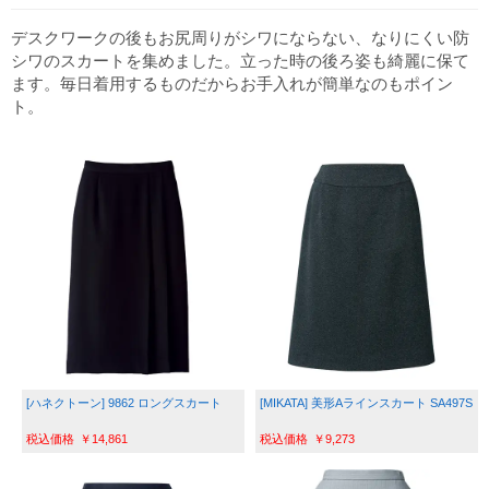
デスクワークの後もお尻周りがシワにならない、なりにくい防
シワのスカートを集めました。立った時の後ろ姿も綺麗に保て
ます。毎日着用するものだからお手入れが簡単なのもポイン
ト。
[ハネクトーン] 9862 ロングスカート
[MIKATA] 美形Aラインスカート SA497S
￥14,861
￥9,273