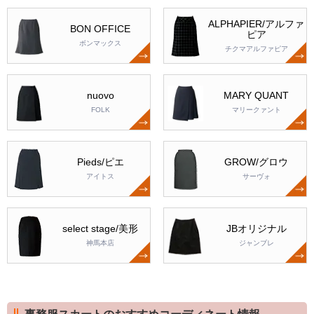
ALPHAPIER/アルファ
BON OFFICE
ピア
ボンマックス
チクマアルファピア
nuovo
MARY QUANT
FOLK
マリークァント
Pieds/ピエ
GROW/グロウ
アイトス
サーヴォ
select stage/美形
JBオリジナル
神馬本店
ジャンブレ