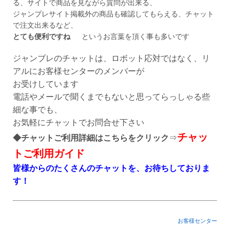
る、サイトで商品を見ながら質問が出来る、
ジャンブレサイト掲載外の商品も確認してもらえる、チャット
で注文出来るなど、
Myページ
見積書
お気に入り
とても便利ですね
というお言葉を頂く事も多いです
ジャンブレのチャットは、ロボット応対ではなく、リ
アルにお客様センターのメンバーが
お受けしています
電話やメールで聞くまでもないと思ってらっしゃる些
細な事でも、
お気軽にチャットでお問合せ下さい
チャッ
◆チャットご利用詳細はこちらをクリック
⇒
トご利用
ガイド
皆様からのたくさんのチャットを、お待ちしておりま
す！
お客様センター