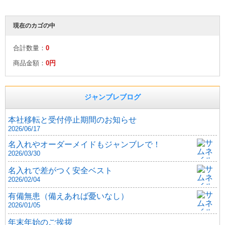
現在のカゴの中
合計数量：
0
商品金額：
0円
ジャンブレブログ
本社移転と受付停止期間のお知らせ
2026/06/17
名入れやオーダーメイドもジャンブレで！
2026/03/30
名入れで差がつく安全ベスト
2026/02/04
有備無患（備えあれば憂いなし）
2026/01/05
年末年始のご挨拶