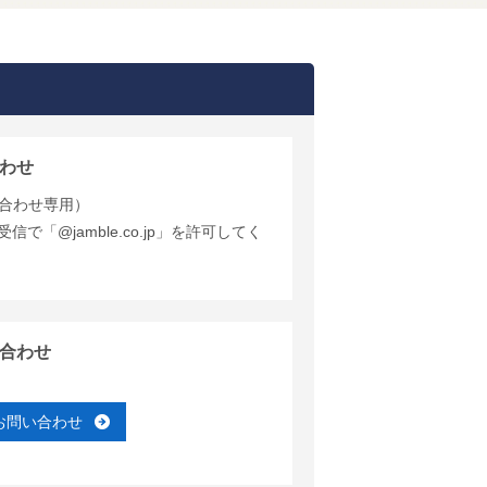
わせ
合わせ専用）
で「@jamble.co.jp」を許可してく
合わせ
お問い合わせ