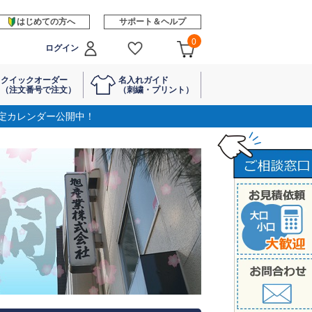
はじめての方へ
サポート＆ヘルプ
0
ログイン
クイックオーダー
名入れガイド
（注文番号で注文）
（刺繍・プリント）
定カレンダー公開中！