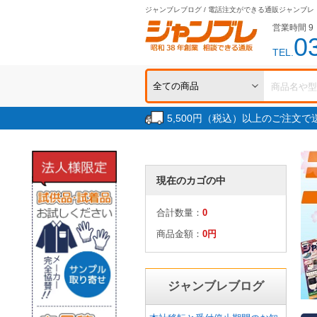
ジャンブレブログ / 電話注文ができる通販ジャンブレ
営業時間 9：
0
TEL.
5,500円（税込）以上のご注文
現在のカゴの中
合計数量：
0
商品金額：
0円
ジャンブレブログ