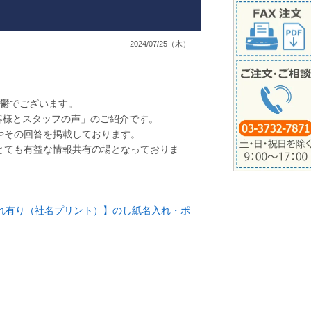
2024/07/25（木）
憂鬱でございます。
客様とスタッフの声」のご紹介です。
やその回答を掲載しております。
とても有益な情報共有の場となっておりま
入れ有り（社名プリント）】のし紙名入れ・ポ