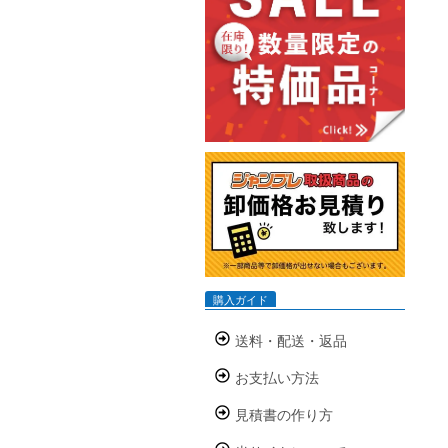
購入ガイド
送料・配送・返品
お支払い方法
見積書の作り方