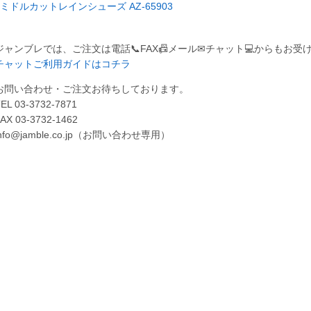
ミドルカットレインシューズ AZ-65903
ジャンブレでは、ご注文は電話📞FAX📠メール✉チャット💻からもお受
チャットご利用ガイドはコチラ
お問い合わせ・ご注文お待ちしております。
EL 03-3732-7871
AX 03-3732-1462
info@jamble.co.jp（お問い合わせ専用）