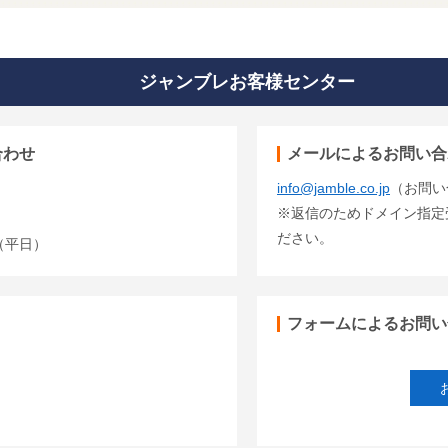
ジャンブレお客様センター
合わせ
メールによるお問い合
info@jamble.co.jp
（お問い
※返信のためドメイン指定受信
ださい。
00（平日）
フォームによるお問い