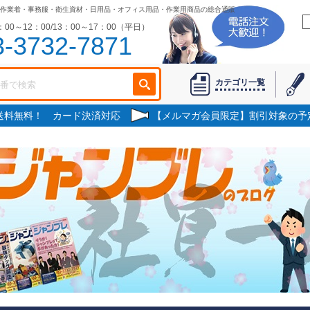
作業着・事務服・衛生資材・日用品・オフィス用品・作業用商品の総合通販
00～12：00/13：00～17：00（平日）
3-3732-7871
カテゴリ一覧
で送料無料！ カード決済対応
【メルマガ会員限定】割引対象の予