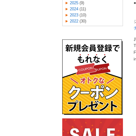
●
2025
(9)
2024
(11)
2023
(10)
2022
(30)
T
F