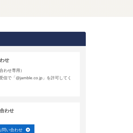
わせ
合わせ専用）
で「@jamble.co.jp」を許可してく
合わせ
お問い合わせ