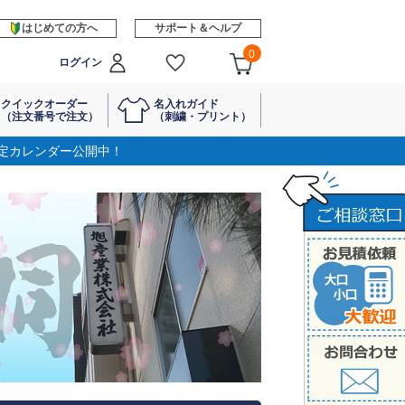
はじめての方へ
サポート＆ヘルプ
0
ログイン
クイックオーダー
名入れガイド
（注文番号で注文）
（刺繍・プリント）
定カレンダー公開中！