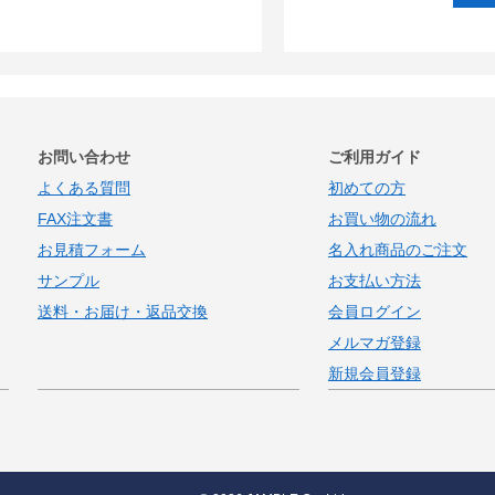
お問い合わせ
ご利用ガイド
よくある質問
初めての方
FAX注文書
お買い物の流れ
お見積フォーム
名入れ商品のご注文
サンプル
お支払い方法
送料・お届け・返品交換
会員ログイン
メルマガ登録
新規会員登録