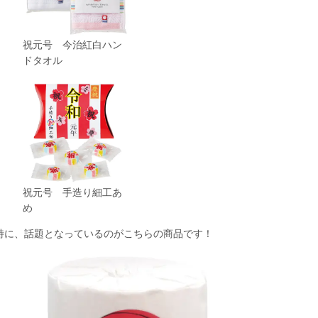
祝元号 今治紅白ハン
ドタオル
祝元号 手造り細工あ
め
特に、話題となっているのがこちらの商品です！