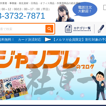
作業着・事務服・衛生資材・日用品・オフィス用品・作業用商品の総合通販
00～12：00/13：00～17：00（平日）
3-3732-7871
カテゴリ一覧
で送料無料！ カード決済対応
【メルマガ会員限定】割引対象の予