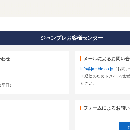
ジャンブレお客様センター
合わせ
メールによるお問い合
info@jamble.co.jp
（お問い
※返信のためドメイン指定受信
ださい。
00（平日）
フォームによるお問い