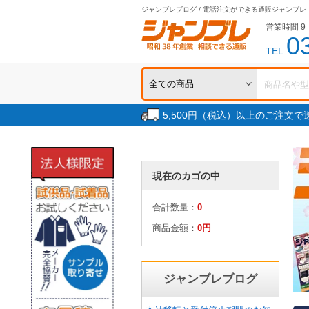
ジャンブレブログ / 電話注文ができる通販ジャンブレ
営業時間 9：
0
TEL.
5,500円（税込）以上のご注文
現在のカゴの中
合計数量：
0
商品金額：
0円
ジャンブレブログ