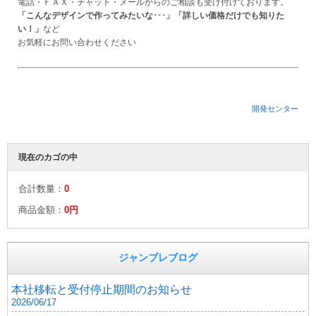
電話・ＦＡＸ・チャット・メールからのご相談も受け付けております。
「こんなデザインで作ってみたいな･･･」「詳しい価格だけでも知りた
い！」
など
お気軽にお問い合わせください
開発センター
現在のカゴの中
合計数量：
0
商品金額：
0円
ジャンブレブログ
本社移転と受付停止期間のお知らせ
2026/06/17