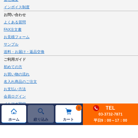
インボイス制度
お問い合わせ
よくある質問
FAX注文書
お見積フォーム
サンプル
送料・お届け・返品交換
ご利用ガイド
初めての方
お買い物の流れ
名入れ商品のご注文
お支払い方法
会員ログイン
メルマガ登録
TEL
0
新規会員登録
03-3732-7871
ホーム
絞り込み
カート
平日9：00～17：00
ページトップへ
© 2026 JAMBLE Co.,Ltd.