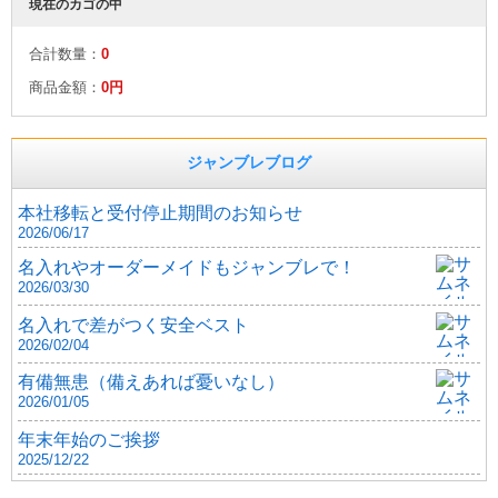
現在のカゴの中
合計数量：
0
商品金額：
0円
ジャンブレブログ
本社移転と受付停止期間のお知らせ
2026/06/17
名入れやオーダーメイドもジャンブレで！
2026/03/30
名入れで差がつく安全ベスト
2026/02/04
有備無患（備えあれば憂いなし）
2026/01/05
年末年始のご挨拶
2025/12/22