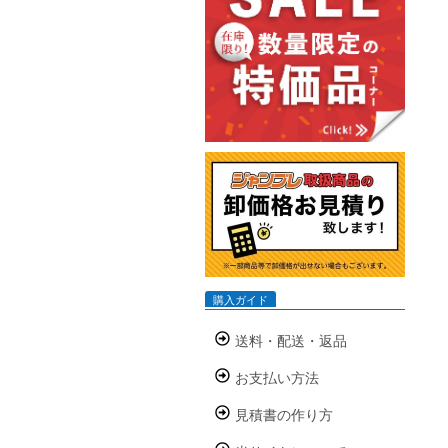
購入ガイド
送料・配送・返品
お支払い方法
見積書の作り方