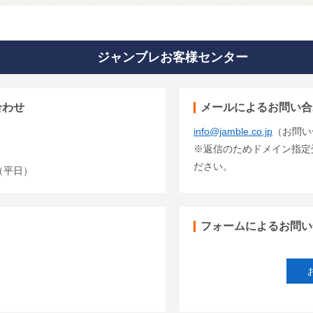
ジャンブレお客様センター
合わせ
メールによるお問い合
info@jamble.co.jp
（お問い
※返信のためドメイン指定受信
ださい。
00（平日）
フォームによるお問い