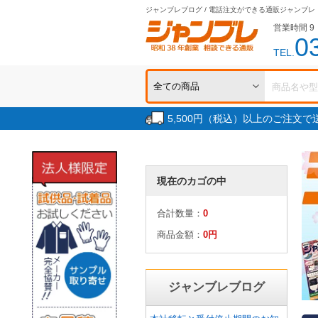
ジャンブレブログ / 電話注文ができる通販ジャンブレ
営業時間 9：
0
TEL.
5,500円（税込）以上のご注文
現在のカゴの中
合計数量：
0
商品金額：
0円
ジャンブレブログ