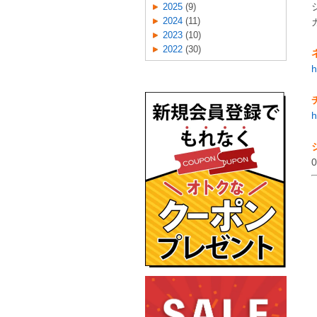
2025
(9)
2024
(11)
2023
(10)
2022
(30)
h
h
0