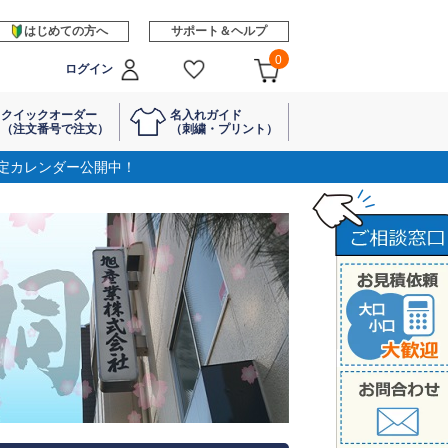
はじめての方へ
サポート＆ヘルプ
0
ログイン
クイックオーダー
名入れガイド
（注文番号で注文）
（刺繍・プリント）
定カレンダー公開中！