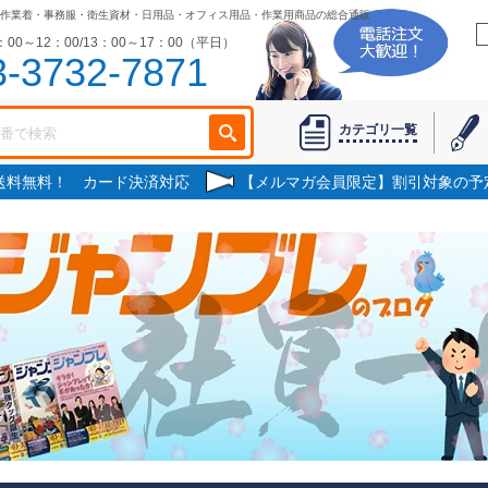
作業着・事務服・衛生資材・日用品・オフィス用品・作業用商品の総合通販
00～12：00/13：00～17：00（平日）
3-3732-7871
カテゴリ一覧
で送料無料！ カード決済対応
【メルマガ会員限定】割引対象の予