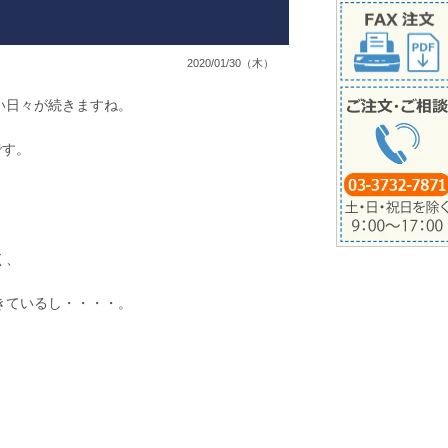
2020/01/30（木）
い日々が続きますね。
です。
く、
きているし・・・・。