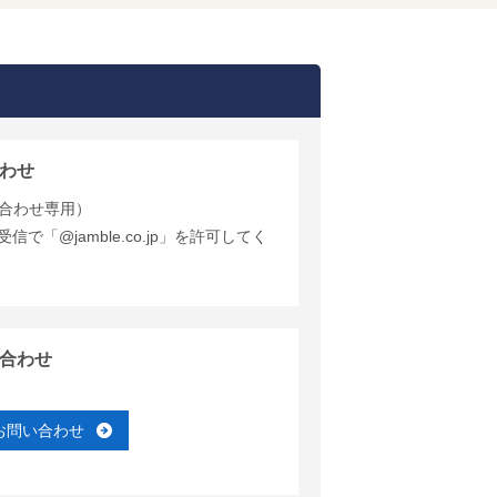
わせ
合わせ専用）
で「@jamble.co.jp」を許可してく
合わせ
お問い合わせ