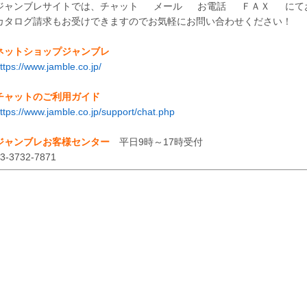
ジャンブレサイトでは、チャット
メール
お電話
ＦＡＸ
にて
カタログ請求もお受けできますのでお気軽にお問い合わせください！
ネットショップジャンブレ
ttps://www.jamble.co.jp/
チャットのご利用ガイド
ttps://www.jamble.co.jp/support/chat.php
ジャンブレお客様センター
平日9時～17時受付
3-3732-7871