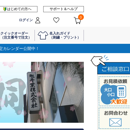
はじめての方へ
サポート＆ヘルプ
0
ログイン
クイックオーダー
名入れガイド
（注文番号で注文）
（刺繍・プリント）
定カレンダー公開中！