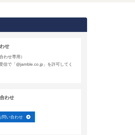
わせ
合わせ専用）
で「@jamble.co.jp」を許可してく
合わせ
お問い合わせ