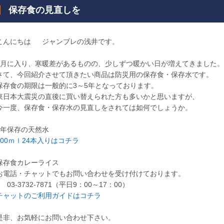
保存食の見直しを
こんにちは
ジャンブレの浅井です。
3月に入り、寒暖差があるものの、少しずつ暖かい日が増えてきました。
さて、今回紹介させて頂きたい商品は防災用の保存食・保存水です。
保存食の期限は一般的に3～5年となっております。
東日本大震災の直後に買い替えられた方も多いかと思いますが、
今一度、保存食・保存水の見直しをされては如何でしょうか。
7年保存の天然水
500ｍｌ24本入りはコチラ
保存食カレーライス
お電話・チャットでもお問い合わせを受け付けております。
03-3732-7871（平日9：00～17：00）
チャットのご利用ガイドはコチラ
是非、お気軽にお問い合わせ下さい。