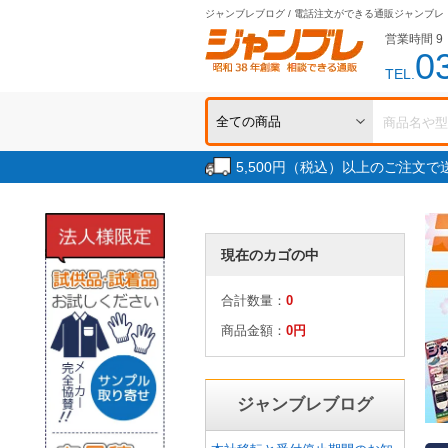
ジャンブレブログ / 電話注文ができる通販ジャンブレ
営業時間 9：
0
TEL.
5,500円（税込）以上のご注文
現在のカゴの中
合計数量：
0
商品金額：
0円
ジャンブレブログ