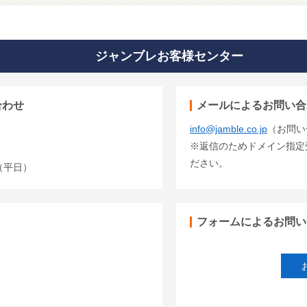
ジャンブレお客様センター
合わせ
メールによるお問い合
info@jamble.co.jp
（お問い
※返信のためドメイン指定受信
ださい。
00（平日）
フォームによるお問い