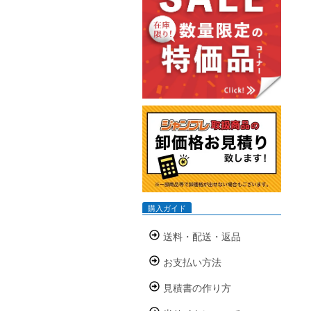
購入ガイド
送料・配送・返品
お支払い方法
見積書の作り方