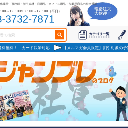
作業着・事務服・衛生資材・日用品・オフィス用品・作業用商品の総合通販
00～12：00/13：00～17：00（平日）
3-3732-7871
カテゴリ一覧
で送料無料！ カード決済対応
【メルマガ会員限定】割引対象の予