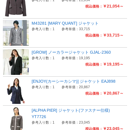
￥21,054～
税込価格：
M43281 [MARY QUANT] ジャケット
参考入り数：1
参考単価：33,715
￥33,715～
税込価格：
[GROW] ノーカラージャケット GJAL-2360
参考入り数：1
参考単価：19,195
￥19,195～
税込価格：
[ENJOY(カーシーカシマ)] ジャケット EAJ898
参考入り数：1
参考単価：20,867
￥20,867～
税込価格：
[ALPHA PIER] ジャケット(ファスナー仕様)
YT7726
参考入り数：1
参考単価：23,045
￥23,045～
税込価格：