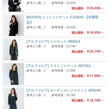
参考入り数：1
参考単価：23,430
￥23,430～
税込価格：
[NUOVO] ニットジャケット FJ15643 【在庫限
定】
参考入り数：1
参考単価：16,434
￥16,434～
税込価格：
[アルファピア] ジャケット AR4014
参考入り数：1
参考単価：23,749
￥23,749～
税込価格：
[アルファピア] ライトジャケット AR7014
参考入り数：1
参考単価：17,666
￥17,666～
税込価格：
[アルファピア] カーディガンジャケット AR9246
参考入り数：1
参考単価：15,785
￥15,785～
税込価格：