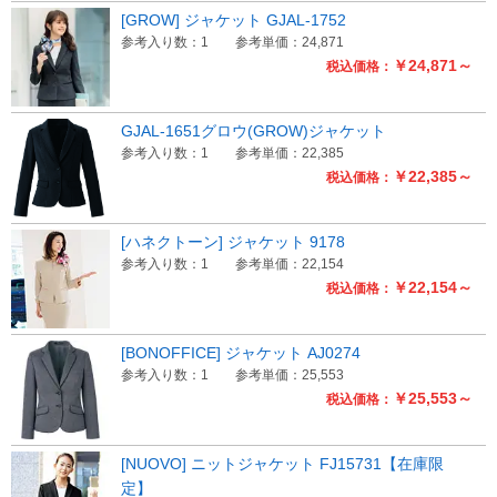
[GROW] ジャケット GJAL-1752
参考入り数：1
参考単価：24,871
￥24,871～
税込価格：
GJAL-1651グロウ(GROW)ジャケット
参考入り数：1
参考単価：22,385
￥22,385～
税込価格：
[ハネクトーン] ジャケット 9178
参考入り数：1
参考単価：22,154
￥22,154～
税込価格：
[BONOFFICE] ジャケット AJ0274
参考入り数：1
参考単価：25,553
￥25,553～
税込価格：
[NUOVO] ニットジャケット FJ15731【在庫限
定】