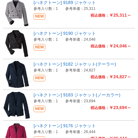
[ハネクトーン] 9189 ジャケット
参考入り数：1
参考単価：25,311
Myページ
見積書
お気に入り
￥25,311～
税込価格：
NEW
[ハネクトーン] 9190 ジャケット
参考入り数：1
参考単価：24,046
￥24,046～
税込価格：
NEW
[ハネクトーン] 9182 ジャケット(テーラー)
参考入り数：1
参考単価：24,827
￥24,827～
税込価格：
NEW
[ハネクトーン] 9183 ジャケット(ノーカラー)
参考入り数：1
参考単価：23,694
￥23,694～
税込価格：
NEW
[ハネクトーン] 9176 ジャケット
参考入り数：1
参考単価：26,444