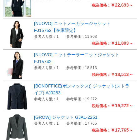
￥22,693～
税込価格：
[NUOVO] ニットノーカラージャケット
FJ15752【在庫限定】
参考入り数：1
参考単価：11,803
￥11,803～
税込価格：
[NUOVO] ニットテーラーニットジャケット
FJ15742
参考入り数：1
参考単価：18,513
￥18,513～
税込価格：
[BONOFFICE(ボンマックス)] ジャケット(ストラ
イプ) AJ0283
参考入り数：1
参考単価：19,272
￥19,272～
税込価格：
[GROW] ジャケット GJAL-2251
参考入り数：1
参考単価：17,765
￥17,765～
税込価格：