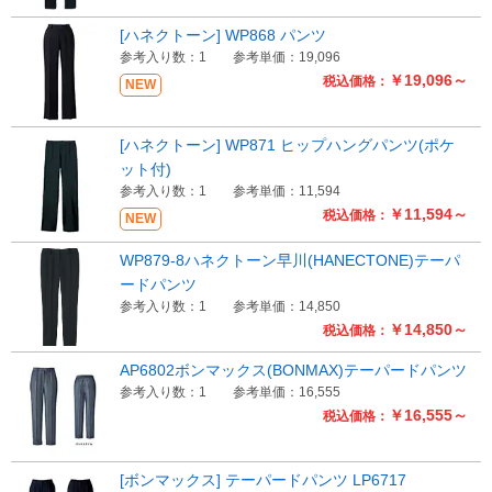
[ハネクトーン] WP868 パンツ
参考入り数：1
参考単価：19,096
￥19,096～
税込価格：
NEW
[ハネクトーン] WP871 ヒップハングパンツ(ポケ
ット付)
参考入り数：1
参考単価：11,594
￥11,594～
税込価格：
NEW
WP879-8ハネクトーン早川(HANECTONE)テーパ
ードパンツ
参考入り数：1
参考単価：14,850
￥14,850～
税込価格：
AP6802ボンマックス(BONMAX)テーパードパンツ
参考入り数：1
参考単価：16,555
￥16,555～
税込価格：
[ボンマックス] テーパードパンツ LP6717