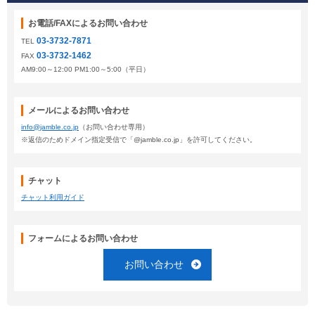
お電話/FAXによるお問い合わせ
03-3732-7871
TEL
03-3732-1462
FAX
AM9:00～12:00 PM1:00～5:00（平日）
メールによるお問い合わせ
info@jamble.co.jp
（お問い合わせ専用）
※返信のためドメイン指定受信で「@jamble.co.jp」を許可してください。
チャット
チャット利用ガイド
フォームによるお問い合わせ
お問い合わせ