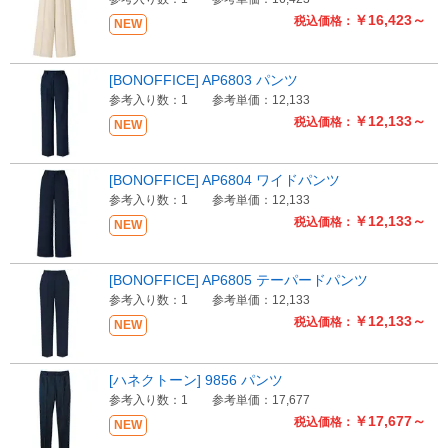
￥16,423～
税込価格：
NEW
[BONOFFICE] AP6803 パンツ
参考入り数：1
参考単価：12,133
￥12,133～
税込価格：
NEW
[BONOFFICE] AP6804 ワイドパンツ
参考入り数：1
参考単価：12,133
￥12,133～
税込価格：
NEW
[BONOFFICE] AP6805 テーパードパンツ
参考入り数：1
参考単価：12,133
￥12,133～
税込価格：
NEW
[ハネクトーン] 9856 パンツ
参考入り数：1
参考単価：17,677
￥17,677～
税込価格：
NEW