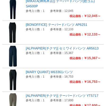
[MIKATA(神馬本店)] テーパードパンツ(総ゴム)
SA500P
参考入り数：1
参考単価：12,045
￥12,045～
税込価格：
[BONOFFICE] テーパードパンツ AP6251
参考入り数：1
参考単価：12,133
￥12,133～
税込価格：
[ALPHAPIER(チクマ)] セミワイドパンツ AR5613
参考入り数：1
参考単価：15,367
￥15,367～
税込価格：
[MARY QUANT] M63361パンツ
参考入り数：1
参考単価：16,753
￥16,753～
税込価格：
[ALPHAPIER(チクマ)] テーパードパンツ YT5717
参考入り数：1
参考単価：17,600
￥17,600～
税込価格：