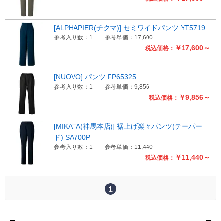
[ALPHAPIER(チクマ)] セミワイドパンツ YT5719
参考入り数：1
参考単価：17,600
￥17,600～
税込価格：
[NUOVO] パンツ FP65325
参考入り数：1
参考単価：9,856
￥9,856～
税込価格：
[MIKATA(神馬本店)] 裾上げ楽々パンツ(テーパー
ド) SA700P
参考入り数：1
参考単価：11,440
￥11,440～
税込価格：
1