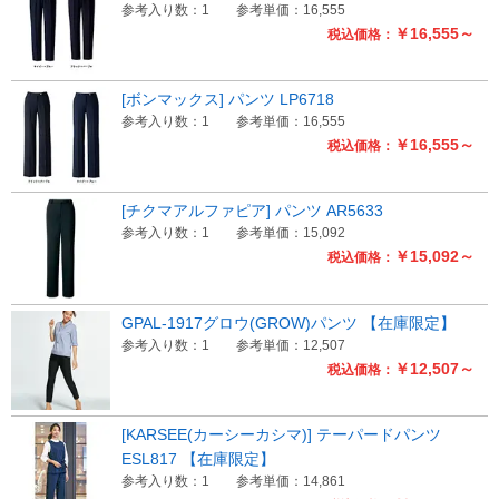
参考入り数：1
参考単価：16,555
￥16,555～
税込価格：
[ボンマックス] パンツ LP6718
参考入り数：1
参考単価：16,555
￥16,555～
税込価格：
[チクマアルファピア] パンツ AR5633
参考入り数：1
参考単価：15,092
￥15,092～
税込価格：
GPAL-1917グロウ(GROW)パンツ 【在庫限定】
参考入り数：1
参考単価：12,507
￥12,507～
税込価格：
[KARSEE(カーシーカシマ)] テーパードパンツ
ESL817 【在庫限定】
参考入り数：1
参考単価：14,861