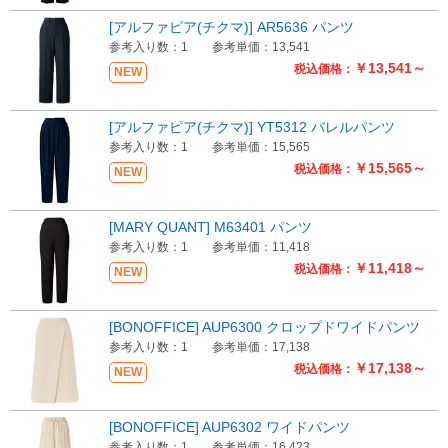
[アルファピア(チクマ)] AR5636 パンツ
参考入り数：1
参考単価：13,541
Myページ
見積書
お気に入り
￥13,541～
税込価格：
NEW
[アルファピア(チクマ)] YT5312 バレルパンツ
参考入り数：1
参考単価：15,565
￥15,565～
税込価格：
NEW
[MARY QUANT] M63401 パンツ
参考入り数：1
参考単価：11,418
￥11,418～
税込価格：
NEW
[BONOFFICE] AUP6300 クロップドワイドパンツ
参考入り数：1
参考単価：17,138
￥17,138～
税込価格：
NEW
[BONOFFICE] AUP6302 ワイドパンツ
参考入り数：1
参考単価：16,423