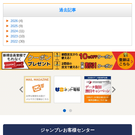
過去記事
2026
(4)
2025
(9)
2024
(11)
2023
(10)
2022
(30)
ジャンブレお客様センター