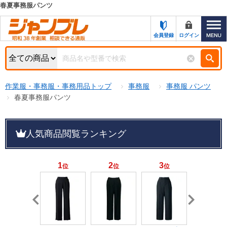
春夏事務服パンツ
カテゴリー一覧
キーワード検索
会員登録
ログイン
お知らせ
特集・キャンペーン一覧
検索
作業服・事務服・事務用品トップ
事務服
事務服 パンツ
初めての方へ
検索条件
春夏事務服パンツ
お問い合わせ
商品カテゴリから選ぶ
人気商品閲覧ランキング
サポート＆ヘルプ
商品ステータスで絞る
FAX注文用紙の印刷
キャンペーン
1
2
3
4
位
位
位
位
おすすめ
ジャンブレの特長
NEW
売れ筋
新規登録キャンペーン
オリジナル
処分品
名入れ刺繍