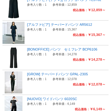
参考入り数：1
参考単価：12,859
￥12,859～
税込価格：
[アルファピア] テーパードパンツ AR5612
参考入り数：1
参考単価：15,367
￥15,367～
税込価格：
[BONOFFICE] パンツ セミフレア BCP6106
参考入り数：1
参考単価：14,278
￥14,278～
税込価格：
[GROW] テーパードパンツ GPAL-2305
参考入り数：1
参考単価：12,078
￥12,078～
税込価格：
[NUOVO] ワイドパンツ 6020SC
参考入り数：1
参考単価：6,149
￥6,149～
税込価格：