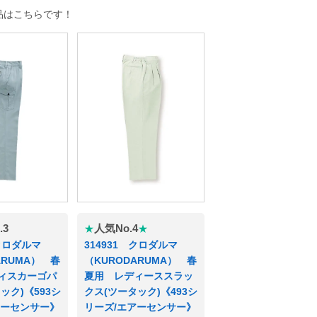
品はこちらです！
.3
人気No.4
★
★
 クロダルマ
314931 クロダルマ
ARUMA） 春
（KURODARUMA） 春
ィスカーゴパ
夏用 レディーススラッ
ック)《593シ
クス(ツータック)《493シ
アーセンサー》
リーズ/エアーセンサー》