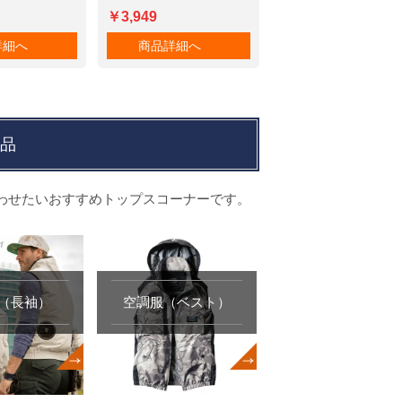
￥3,949
詳細へ
商品詳細へ
品
わせたいおすすめトップスコーナーです。
（長袖）
空調服（ベスト）