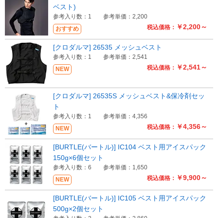
ベスト)
参考入り数：1
参考単価：2,200
￥2,200～
税込価格：
おすすめ
[クロダルマ] 26535 メッシュベスト
参考入り数：1
参考単価：2,541
￥2,541～
税込価格：
NEW
[クロダルマ] 26535S メッシュベスト&保冷剤セッ
ト
参考入り数：1
参考単価：4,356
￥4,356～
税込価格：
NEW
[BURTLE(バートル)] IC104 ベスト用アイスパック
150g×6個セット
参考入り数：6
参考単価：1,650
￥9,900～
税込価格：
NEW
[BURTLE(バートル)] IC105 ベスト用アイスパック
500g×2個セット