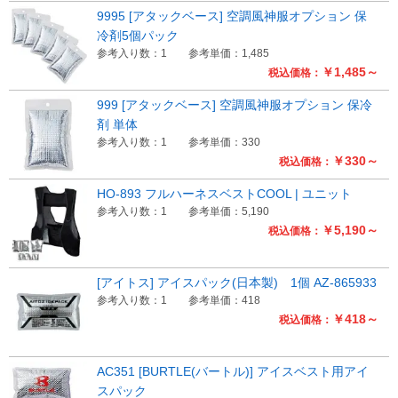
9995 [アタックベース] 空調風神服オプション 保
冷剤5個パック
参考入り数：1
参考単価：1,485
￥1,485～
税込価格：
999 [アタックベース] 空調風神服オプション 保冷
剤 単体
参考入り数：1
参考単価：330
￥330～
税込価格：
HO-893 フルハーネスベストCOOL | ユニット
参考入り数：1
参考単価：5,190
￥5,190～
税込価格：
[アイトス] アイスパック(日本製) 1個 AZ-865933
参考入り数：1
参考単価：418
￥418～
税込価格：
AC351 [BURTLE(バートル)] アイスベスト用アイ
スパック