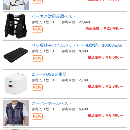
NEW
ハーネス対応冷蔵ベスト
参考入り数：1
参考単価：22,440
￥22,440～
税込価格：
NEW
リン酸鉄モバイルバッテリーPD対応 10000mAh
参考入り数：1
参考単価：8,500
￥8,500～
税込価格：
NEW
2ポートUSB充電器
参考入り数：1
参考単価：2,780
￥2,780～
税込価格：
NEW
スーパークールベスト
参考入り数：1
参考単価：6,400
￥6,400～
税込価格：
NEW