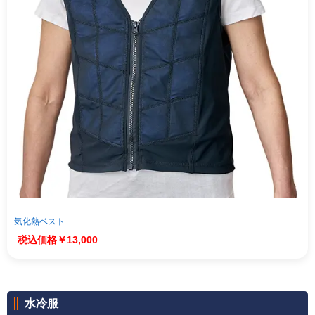
気化熱ベスト
￥13,000
水冷服