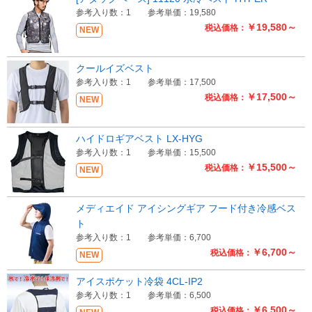
参考入り数：1
参考単価：19,580
￥19,580～
税込価格：
NEW
クールイズベスト
参考入り数：1
参考単価：17,500
￥17,500～
税込価格：
NEW
ハイドロギアベスト LX-HYG
参考入り数：1
参考単価：15,500
￥15,500～
税込価格：
NEW
メディエイド アイシングギア フード付き冷感ベス
ト
参考入り数：1
参考単価：6,700
￥6,700～
税込価格：
NEW
アイスポケット冷袋 4CL-IP2
参考入り数：1
参考単価：6,500
￥6,500～
税込価格：