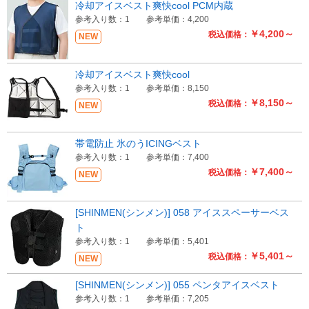
冷却アイスベスト爽快cool PCM内蔵
参考入り数：1
参考単価：4,200
￥4,200～
税込価格：
NEW
冷却アイスベスト爽快cool
参考入り数：1
参考単価：8,150
￥8,150～
税込価格：
NEW
帯電防止 氷のうICINGベスト
参考入り数：1
参考単価：7,400
￥7,400～
税込価格：
NEW
[SHINMEN(シンメン)] 058 アイススペーサーベス
ト
参考入り数：1
参考単価：5,401
￥5,401～
税込価格：
NEW
[SHINMEN(シンメン)] 055 ペンタアイスベスト
参考入り数：1
参考単価：7,205