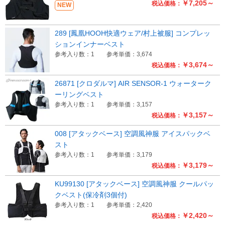
￥7,205～
税込価格：
NEW
289 [鳳凰HOOH快適ウェア/村上被服] コンプレッ
ションインナーベスト
参考入り数：1
参考単価：3,674
￥3,674～
税込価格：
26871 [クロダルマ] AIR SENSOR-1 ウォーターク
ーリングベスト
参考入り数：1
参考単価：3,157
￥3,157～
税込価格：
008 [アタックベース] 空調風神服 アイスパックベ
スト
参考入り数：1
参考単価：3,179
￥3,179～
税込価格：
KU99130 [アタックベース] 空調風神服 クールパッ
クベスト(保冷剤3個付)
参考入り数：1
参考単価：2,420
￥2,420～
税込価格：