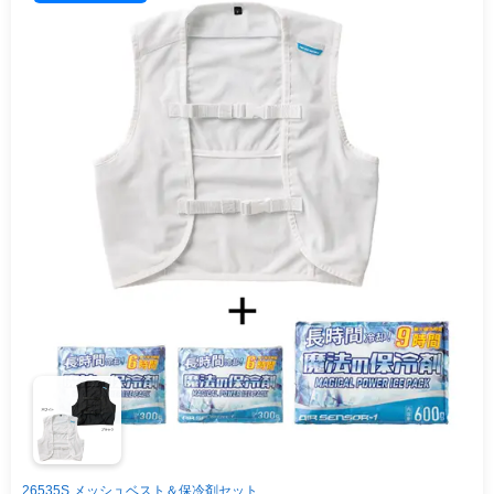
26535S メッシュベスト＆保冷剤セット