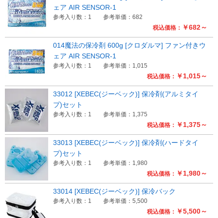
ェア AIR SENSOR-1
参考入り数：1
参考単価：682
￥682～
税込価格：
014魔法の保冷剤 600g [クロダルマ] ファン付きウ
ェア AIR SENSOR-1
参考入り数：1
参考単価：1,015
￥1,015～
税込価格：
33012 [XEBEC(ジーベック)] 保冷剤(アルミタイ
プ)セット
参考入り数：1
参考単価：1,375
￥1,375～
税込価格：
33013 [XEBEC(ジーベック)] 保冷剤(ハードタイ
プ)セット
参考入り数：1
参考単価：1,980
￥1,980～
税込価格：
33014 [XEBEC(ジーベック)] 保冷バック
参考入り数：1
参考単価：5,500
￥5,500～
税込価格：