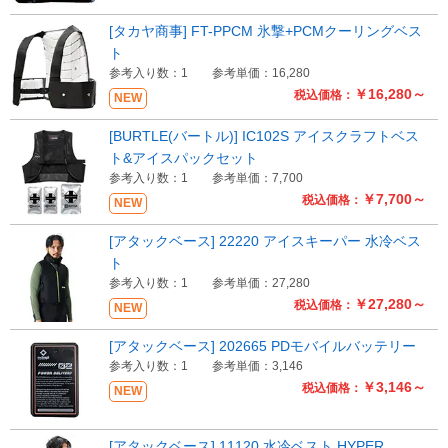
[タカヤ商事] FT-PPCM 氷撃+PCMクーリングベス
ト
参考入り数：1
参考単価：16,280
￥16,280～
税込価格：
NEW
[BURTLE(バートル)] IC102S アイスクラフトベス
ト&アイスパックセット
参考入り数：1
参考単価：7,700
￥7,700～
税込価格：
NEW
[アタックベース] 22220 アイスキーパー 水冷ベス
ト
参考入り数：1
参考単価：27,280
￥27,280～
税込価格：
NEW
[アタックベース] 202665 PDモバイルバッテリー
参考入り数：1
参考単価：3,146
￥3,146～
税込価格：
NEW
[アタックベース] 11120 水冷ベスト HYPER