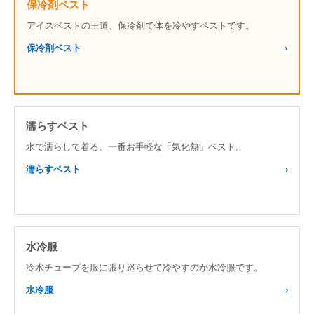
保冷剤ベスト
アイスベストの王道、保冷剤で体を冷やすベストです。
保冷剤ベスト
濡らすベスト
水で濡らして着る、一番お手軽な「気化熱」ベスト。
濡らすベスト
水冷服
冷水チューブを服に張り巡らせて冷やすのが水冷服です。
水冷服