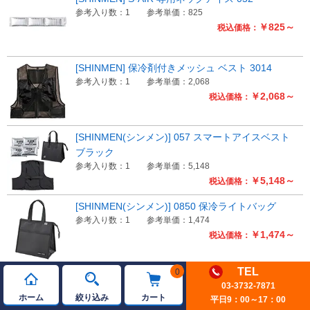
参考入り数：1
参考単価：825
￥825～
税込価格：
[SHINMEN] 保冷剤付きメッシュ ベスト 3014
参考入り数：1
参考単価：2,068
￥2,068～
税込価格：
[SHINMEN(シンメン)] 057 スマートアイスベスト
ブラック
参考入り数：1
参考単価：5,148
￥5,148～
税込価格：
[SHINMEN(シンメン)] 0850 保冷ライトバッグ
参考入り数：1
参考単価：1,474
￥1,474～
税込価格：
TEL
0
アイスベストBODYFITVEST
03-3732-7871
参考入り数：1
参考単価：4,730
ホーム
絞り込み
カート
平日9：00～17：00
￥4,730～
税込価格：