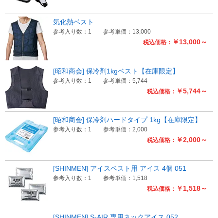
気化熱ベスト
参考入り数：1
参考単価：13,000
￥13,000～
税込価格：
[昭和商会] 保冷剤1kgベスト【在庫限定】
参考入り数：1
参考単価：5,744
￥5,744～
税込価格：
[昭和商会] 保冷剤ハードタイプ 1kg【在庫限定】
参考入り数：1
参考単価：2,000
￥2,000～
税込価格：
[SHINMEN] アイスベスト用 アイス 4個 051
参考入り数：1
参考単価：1,518
￥1,518～
税込価格：
[SHINMEN] S-AIR 専用ネックアイス 052