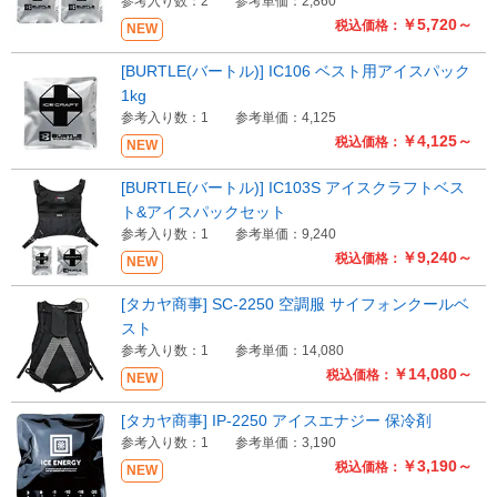
参考入り数：2
参考単価：2,860
￥5,720～
税込価格：
NEW
[BURTLE(バートル)] IC106 ベスト用アイスパック
1kg
参考入り数：1
参考単価：4,125
￥4,125～
税込価格：
NEW
[BURTLE(バートル)] IC103S アイスクラフトベス
ト&アイスパックセット
参考入り数：1
参考単価：9,240
￥9,240～
税込価格：
NEW
[タカヤ商事] SC-2250 空調服 サイフォンクールベ
スト
参考入り数：1
参考単価：14,080
￥14,080～
税込価格：
NEW
[タカヤ商事] IP-2250 アイスエナジー 保冷剤
参考入り数：1
参考単価：3,190
￥3,190～
税込価格：
NEW