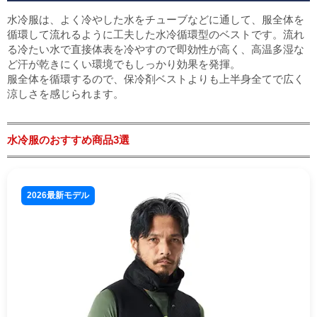
水冷服は、よく冷やした水をチューブなどに通して、服全体を
循環して流れるように工夫した水冷循環型のベストです。流れ
る冷たい水で直接体表を冷やすので即効性が高く、高温多湿な
ど汗が乾きにくい環境でもしっかり効果を発揮。
服全体を循環するので、保冷剤ベストよりも上半身全てで広く
涼しさを感じられます。
水冷服のおすすめ商品3選
2026最新モデル