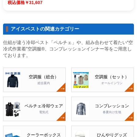
￥31,607
アイスベストの関連カテゴリー
仕組が違う冷却ベスト「ペルチェ」や、組み合わせて着たい“空
冷式作業着”空調服®、コンプレッションインナー等をご用意し
ております。
空調服（総合）
空調服（セット）
総合案内
オールインワン
ペルチェ冷却ウェア
コンプレッション
電気式
春夏向け生地
クーラーボックス
ひんやりグッズ