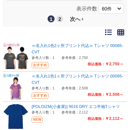
表示件数
1
2
次へ
≪名入れ1色2ヶ所プリント代込≫ Tシャツ 00085-
CVT
参考入り数：1
参考単価：2,750
￥2,750～
税込価格：
おすすめ
≪名入れ1色1ヶ所プリント代込≫ Tシャツ 00085-
CVT
参考入り数：1
参考単価：2,508
￥2,508～
税込価格：
おすすめ
[POLOIZM(小倉屋)] 9016 DRY エコ半袖Tシャツ
参考入り数：1
参考単価：2,112
￥2,112～
税込価格：
NEW