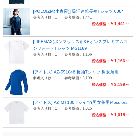
[POLOIZM(小倉屋)] 吸汗速乾長袖Tシャツ 6004
参考入り数：1
参考単価：1,441
￥1,441～
税込価格：
[LIFEMAX(ボンマックス)] 6.6オンスプレミアムコ
ンフォートTシャツ MS1169
参考入り数：1
参考単価：1,166
￥1,166～
税込価格：
[アイトス] AZ-551048 長袖Tシャツ 男女兼用
参考入り数：1
参考単価：3,199
￥3,199～
税込価格：
[アイトス] AZ-MT180 Tシャツ(男女兼用)45colors
参考入り数：1
参考単価：1,015
￥1,015～
税込価格：