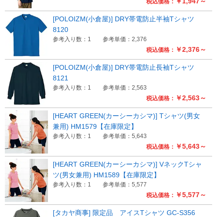
￥1,947～
税込価格：
[POLOIZM(小倉屋)] DRY帯電防止半袖Tシャツ
8120
参考入り数：1
参考単価：2,376
￥2,376～
税込価格：
[POLOIZM(小倉屋)] DRY帯電防止長袖Tシャツ
8121
参考入り数：1
参考単価：2,563
￥2,563～
税込価格：
[HEART GREEN(カーシーカシマ)] Tシャツ(男女
兼用) HM1579【在庫限定】
参考入り数：1
参考単価：5,643
￥5,643～
税込価格：
[HEART GREEN(カーシーカシマ)] VネックTシャ
ツ(男女兼用) HM1589【在庫限定】
参考入り数：1
参考単価：5,577
￥5,577～
税込価格：
[タカヤ商事] 限定品 アイスTシャツ GC-S356