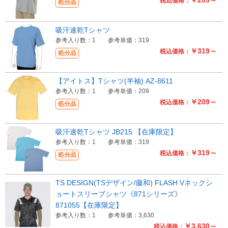
税込価格：
処分品
吸汗速乾Tシャツ
参考入り数：1
参考単価：319
￥319～
税込価格：
処分品
【アイトス】Tシャツ(半袖) AZ-8611
参考入り数：1
参考単価：209
￥209～
税込価格：
処分品
吸汗速乾Tシャツ JB215 【在庫限定】
参考入り数：1
参考単価：319
￥319～
税込価格：
処分品
TS DESIGN(TSデザイン/藤和) FLASH Vネックシ
ョートスリーブシャツ《871シリーズ》
871055【在庫限定】
参考入り数：1
参考単価：3,630
￥3,630～
税込価格：