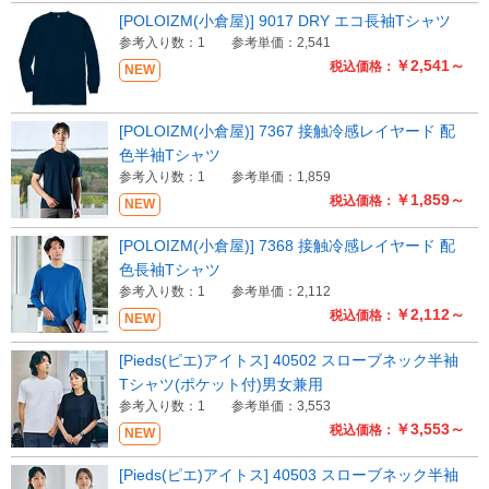
[POLOIZM(小倉屋)] 9017 DRY エコ長袖Tシャツ
参考入り数：1
参考単価：2,541
￥2,541～
税込価格：
NEW
[POLOIZM(小倉屋)] 7367 接触冷感レイヤード 配
色半袖Tシャツ
参考入り数：1
参考単価：1,859
￥1,859～
税込価格：
NEW
[POLOIZM(小倉屋)] 7368 接触冷感レイヤード 配
色長袖Tシャツ
参考入り数：1
参考単価：2,112
￥2,112～
税込価格：
NEW
[Pieds(ピエ)アイトス] 40502 スローブネック半袖
Tシャツ(ポケット付)男女兼用
参考入り数：1
参考単価：3,553
￥3,553～
税込価格：
NEW
[Pieds(ピエ)アイトス] 40503 スローブネック半袖