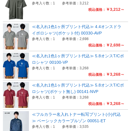
参考入り数：1
参考単価：3,212
￥3,212～
税込価格：
≪名入れ1色1ヶ所プリント代込≫ 4.4オンスドラ
イポロシャツ(ポケット付) 00330-AVP
参考入り数：1
参考単価：2,698
￥2,698～
税込価格：
≪名入れ1色1ヶ所プリント代込≫ 5.8オンスT/Cポ
ロシャツ 00100-VP
参考入り数：1
参考単価：3,268
￥3,268～
税込価格：
≪名入れ1色1ヶ所プリント代込≫ 5.8オンスT/Cポ
ロシャツ(ポケット無し) 00141-NVP
参考入り数：1
参考単価：3,268
￥3,268～
税込価格：
≪フルカラー名入れトナー転写プリント(小)代込
≫ ベーシックカラーブルゾン 00051-ET
参考入り数：1
参考単価：3,535