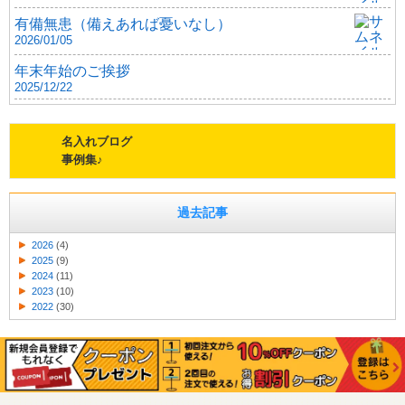
有備無患（備えあれば憂いなし）
2026/01/05
年末年始のご挨拶
2025/12/22
名入れブログ
事例集♪
過去記事
2026
(4)
2025
(9)
2024
(11)
2023
(10)
2022
(30)