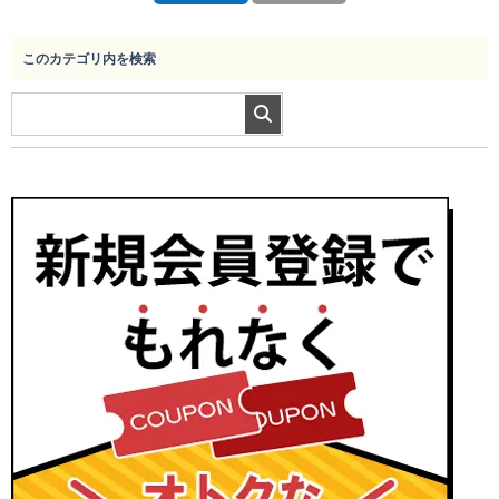
このカテゴリ内を検索