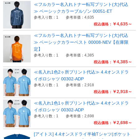
≪フルカラー名入れトナー転写プリント(大)代込
≫ ベーシックカラーブルゾン 00051-ET
参考入り数：1
参考単価：4,635
￥4,635～
税込価格：
≪フルカラー名入れトナー転写プリント(大)代込
≫ ベーシックカラーベスト 00008-NEV【在庫限
定】
参考入り数：1
参考単価：4,385
￥4,385～
税込価格：
≪名入れ1色2ヶ所プリント代込≫ 4.4オンスドラ
イポロシャツ 00302-ADP
参考入り数：1
参考単価：2,918
￥2,918～
税込価格：
≪名入れ1色1ヶ所プリント代込≫ 4.4オンスドラ
イポロシャツ 00302-ADP
参考入り数：1
参考単価：2,698
￥2,698～
税込価格：
[アイトス] 4.4オンスドライ半袖Tシャツ(ポケット