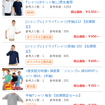
Tシャツ(ポケット無し)男女兼用
参考入り数：1
参考単価：3,553
￥3,553～
税込価格：
NEW
[ジャンブレ] ドライTシャツ(半袖)112 【在庫限
定】
参考入り数：1
参考単価：550
￥550～
税込価格：
オリジナル
処分品
[ジャンブレ] ドライTシャツ(長袖) 102 【在庫限
定】
参考入り数：1
参考単価：605
￥605～
税込価格：
オリジナル
処分品
<激安処分特価> 旭産業 「ジャンブレ 綿100%Tシ
ャツ JB15」(半袖)
参考入り数：1
参考単価：201
￥201～
税込価格：
処分品
半袖Tシャツ 格安 【在庫限定セール】
参考入り数：1
参考単価：209
￥209～