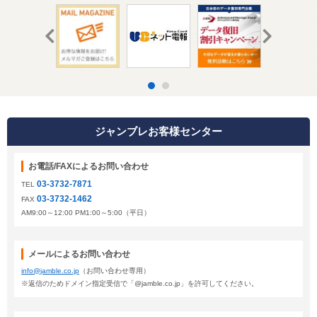
ジャンブレお客様センター
お電話/FAXによるお問い合わせ
03-3732-7871
TEL
03-3732-1462
FAX
AM9:00～12:00 PM1:00～5:00（平日）
メールによるお問い合わせ
info@jamble.co.jp
（お問い合わせ専用）
※返信のためドメイン指定受信で「@jamble.co.jp」を許可してください。