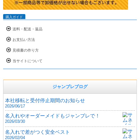
購入ガイド
送料・配送・返品
お支払い方法
見積書の作り方
当サイトについて
ジャンブレブログ
本社移転と受付停止期間のお知らせ
2026/06/17
名入れやオーダーメイドもジャンブレで！
2026/03/30
名入れで差がつく安全ベスト
2026/02/04