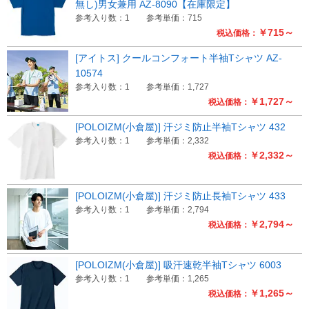
無し)男女兼用 AZ-8090【在庫限定】
参考入り数：1
参考単価：715
￥715～
税込価格：
[アイトス] クールコンフォート半袖Tシャツ AZ-
10574
参考入り数：1
参考単価：1,727
￥1,727～
税込価格：
[POLOIZM(小倉屋)] 汗ジミ防止半袖Tシャツ 432
参考入り数：1
参考単価：2,332
￥2,332～
税込価格：
[POLOIZM(小倉屋)] 汗ジミ防止長袖Tシャツ 433
参考入り数：1
参考単価：2,794
￥2,794～
税込価格：
[POLOIZM(小倉屋)] 吸汗速乾半袖Tシャツ 6003
参考入り数：1
参考単価：1,265
￥1,265～
税込価格：