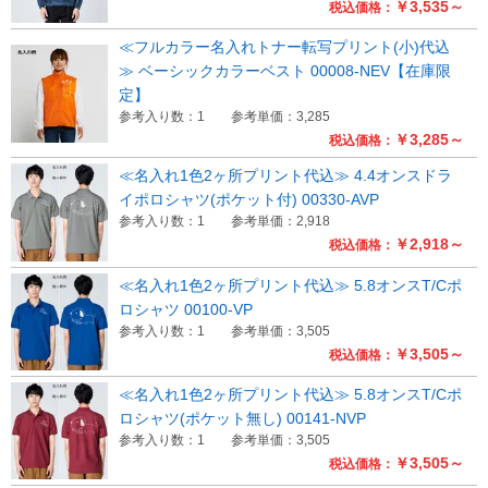
￥3,535～
税込価格：
≪フルカラー名入れトナー転写プリント(小)代込
≫ ベーシックカラーベスト 00008-NEV【在庫限
定】
参考入り数：1
参考単価：3,285
￥3,285～
税込価格：
≪名入れ1色2ヶ所プリント代込≫ 4.4オンスドラ
イポロシャツ(ポケット付) 00330-AVP
参考入り数：1
参考単価：2,918
￥2,918～
税込価格：
≪名入れ1色2ヶ所プリント代込≫ 5.8オンスT/Cポ
ロシャツ 00100-VP
参考入り数：1
参考単価：3,505
￥3,505～
税込価格：
≪名入れ1色2ヶ所プリント代込≫ 5.8オンスT/Cポ
ロシャツ(ポケット無し) 00141-NVP
参考入り数：1
参考単価：3,505
￥3,505～
税込価格：