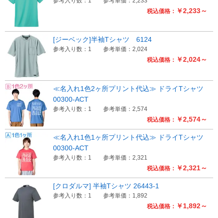
参考入り数：1
参考単価：2,233
￥2,233～
税込価格：
[ジーベック]半袖Tシャツ 6124
参考入り数：1
参考単価：2,024
￥2,024～
税込価格：
≪名入れ1色2ヶ所プリント代込≫ ドライTシャツ
00300-ACT
参考入り数：1
参考単価：2,574
￥2,574～
税込価格：
≪名入れ1色1ヶ所プリント代込≫ ドライTシャツ
00300-ACT
参考入り数：1
参考単価：2,321
￥2,321～
税込価格：
[クロダルマ] 半袖Tシャツ 26443-1
参考入り数：1
参考単価：1,892
￥1,892～
税込価格：