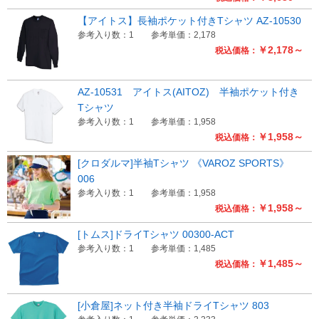
【アイトス】長袖ポケット付きTシャツ AZ-10530
参考入り数：1
参考単価：2,178
￥2,178～
税込価格：
AZ-10531 アイトス(AITOZ) 半袖ポケット付き
Tシャツ
参考入り数：1
参考単価：1,958
￥1,958～
税込価格：
[クロダルマ]半袖Tシャツ 《VAROZ SPORTS》
006
参考入り数：1
参考単価：1,958
￥1,958～
税込価格：
[トムス]ドライTシャツ 00300-ACT
参考入り数：1
参考単価：1,485
￥1,485～
税込価格：
[小倉屋]ネット付き半袖ドライTシャツ 803