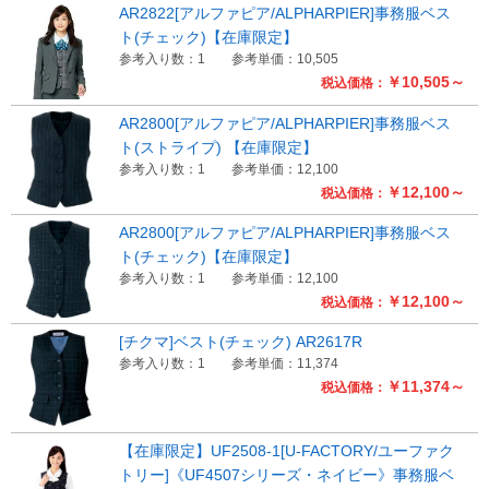
AR2822[アルファピア/ALPHARPIER]事務服ベス
ト(チェック)【在庫限定】
参考入り数：1
参考単価：10,505
￥10,505～
税込価格：
AR2800[アルファピア/ALPHARPIER]事務服ベス
ト(ストライプ) 【在庫限定】
参考入り数：1
参考単価：12,100
￥12,100～
税込価格：
AR2800[アルファピア/ALPHARPIER]事務服ベス
ト(チェック)【在庫限定】
参考入り数：1
参考単価：12,100
￥12,100～
税込価格：
[チクマ]ベスト(チェック) AR2617R
参考入り数：1
参考単価：11,374
￥11,374～
税込価格：
【在庫限定】UF2508-1[U-FACTORY/ユーファク
トリー]《UF4507シリーズ・ネイビー》事務服ベ