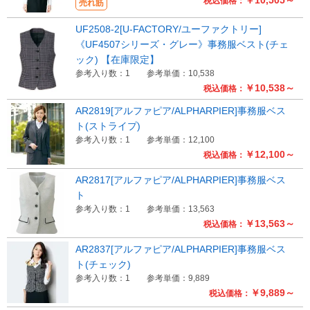
￥10,505～
税込価格：
売れ筋
UF2508-2[U-FACTORY/ユーファクトリー]
《UF4507シリーズ・グレー》事務服ベスト(チェ
ック) 【在庫限定】
参考入り数：1
参考単価：10,538
￥10,538～
税込価格：
AR2819[アルファピア/ALPHARPIER]事務服ベス
ト(ストライプ)
参考入り数：1
参考単価：12,100
￥12,100～
税込価格：
AR2817[アルファピア/ALPHARPIER]事務服ベス
ト
参考入り数：1
参考単価：13,563
￥13,563～
税込価格：
AR2837[アルファピア/ALPHARPIER]事務服ベス
ト(チェック)
参考入り数：1
参考単価：9,889
￥9,889～
税込価格：