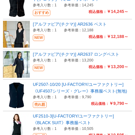
参考入り数：1
参考単価：14,245
￥14,245～
税込価格：
おすすめ
Myページ
見積書
お気に入り
[アルファピア(チクマ)] AR2636 ベスト
参考入り数：1
参考単価：12,188
￥12,188～
税込価格：
NEW
[アルファピア(チクマ)] AR2637 ロングベスト
参考入り数：1
参考単価：13,200
￥13,200～
税込価格：
NEW
UF2507-10/20 [U-FACTORY/ユーファクトリー]
《UF4507シリーズ・グレー》事務服ベスト(無地)
参考入り数：1
参考単価：9,790
￥9,790～
税込価格：
売れ筋
UF2510-3[U-FACTORY/ユーファクトリー]
《BLACK SUIT》事務服ベスト
参考入り数：1
参考単価：10,505