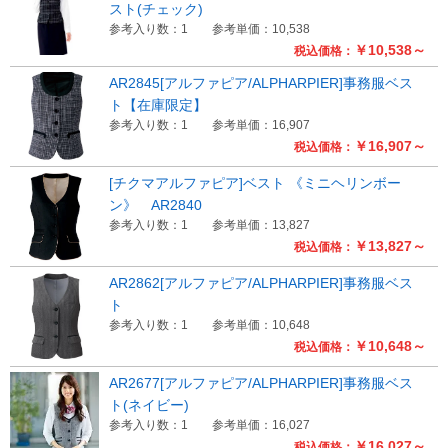
スト(チェック)
参考入り数：1
参考単価：10,538
￥10,538～
税込価格：
AR2845[アルファピア/ALPHARPIER]事務服ベス
ト【在庫限定】
参考入り数：1
参考単価：16,907
￥16,907～
税込価格：
[チクマアルファピア]ベスト 《ミニヘリンボー
ン》 AR2840
参考入り数：1
参考単価：13,827
￥13,827～
税込価格：
AR2862[アルファピア/ALPHARPIER]事務服ベス
ト
参考入り数：1
参考単価：10,648
￥10,648～
税込価格：
AR2677[アルファピア/ALPHARPIER]事務服ベス
ト(ネイビー)
参考入り数：1
参考単価：16,027
￥16,027～
税込価格：