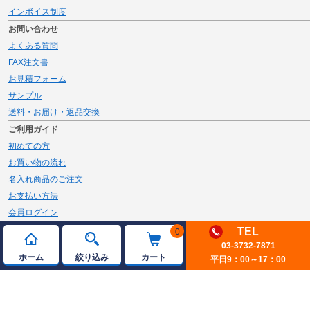
インボイス制度
お問い合わせ
よくある質問
FAX注文書
お見積フォーム
サンプル
送料・お届け・返品交換
ご利用ガイド
初めての方
お買い物の流れ
名入れ商品のご注文
お支払い方法
会員ログイン
メルマガ登録
TEL
0
03-3732-7871
新規会員登録
ホーム
絞り込み
カート
平日9：00～17：00
ページトップへ
© 2026 JAMBLE Co.,Ltd.