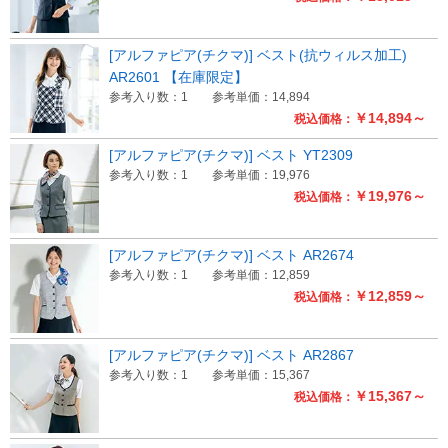
[アルファピア(チクマ)] ベスト(抗ウィルス加工)
AR2601 【在庫限定】
参考入り数：1
参考単価：14,894
￥14,894～
税込価格：
[アルファピア(チクマ)] ベスト YT2309
参考入り数：1
参考単価：19,976
￥19,976～
税込価格：
[アルファピア(チクマ)] ベスト AR2674
参考入り数：1
参考単価：12,859
￥12,859～
税込価格：
[アルファピア(チクマ)] ベスト AR2867
参考入り数：1
参考単価：15,367
￥15,367～
税込価格：