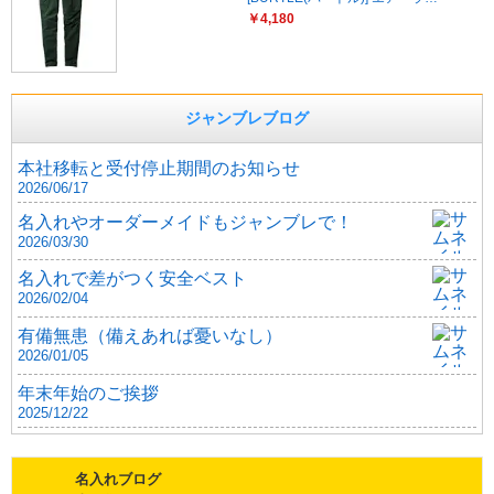
￥4,180
ジャンブレブログ
本社移転と受付停止期間のお知らせ
2026/06/17
名入れやオーダーメイドもジャンブレで！
2026/03/30
名入れで差がつく安全ベスト
2026/02/04
有備無患（備えあれば憂いなし）
2026/01/05
年末年始のご挨拶
2025/12/22
名入れブログ