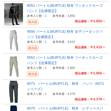
8052 バートル(BURTLE) 秋冬 ワンタックカーゴ
パンツ【在庫限定】
参考入り数：1
参考単価：3,850
￥3,850～
税込価格：
処分品
9006 バートル(BURTLE) 秋冬 女子ツータックパ
ンツ【在庫限定】
参考入り数：1
参考単価：3,410
￥3,410～
税込価格：
処分品
9052 バートル(BURTLE) 秋冬 ツータックカーゴ
パンツ【在庫限定】
参考入り数：1
参考単価：2,860
￥2,860～
税込価格：
処分品
6073 バートル(BURTLE) 秋冬 パンツ《6071
シリーズ》
参考入り数：1
参考単価：4,378
￥4,378～
税込価格：
6079 バートル(BURTLE) 秋冬 レディースパ