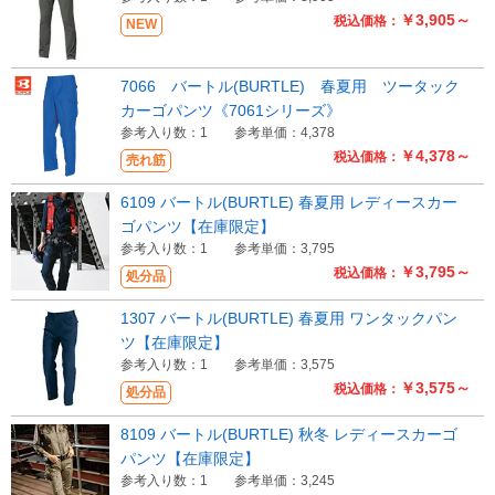
￥3,905～
税込価格：
NEW
7066 バートル(BURTLE) 春夏用 ツータック
カーゴパンツ《7061シリーズ》
参考入り数：1
参考単価：4,378
￥4,378～
税込価格：
売れ筋
6109 バートル(BURTLE) 春夏用 レディースカー
ゴパンツ【在庫限定】
参考入り数：1
参考単価：3,795
￥3,795～
税込価格：
処分品
1307 バートル(BURTLE) 春夏用 ワンタックパン
ツ【在庫限定】
参考入り数：1
参考単価：3,575
￥3,575～
税込価格：
処分品
8109 バートル(BURTLE) 秋冬 レディースカーゴ
パンツ【在庫限定】
参考入り数：1
参考単価：3,245