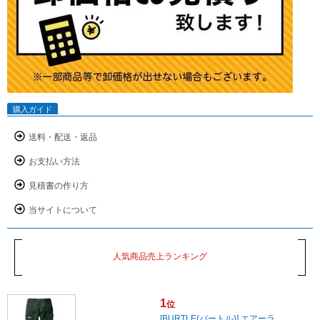
購入ガイド
送料・配送・返品
お支払い方法
見積書の作り方
当サイトについて
人気商品売上ランキング
1
位
[BURTLE(バートル)] エアーラ…