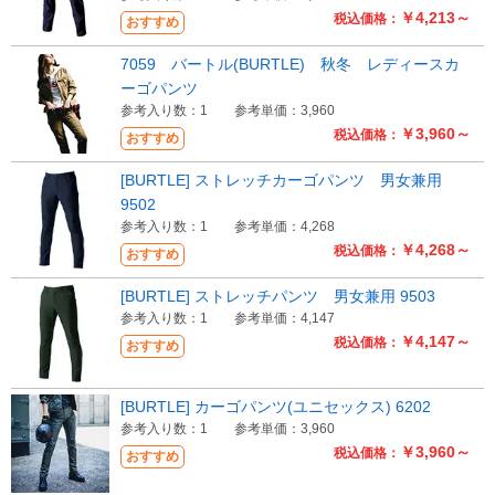
￥4,213～
税込価格：
おすすめ
Myページ
見積書
お気に入り
7059 バートル(BURTLE) 秋冬 レディースカ
ーゴパンツ
参考入り数：1
参考単価：3,960
￥3,960～
税込価格：
おすすめ
[BURTLE] ストレッチカーゴパンツ 男女兼用
9502
参考入り数：1
参考単価：4,268
￥4,268～
税込価格：
おすすめ
[BURTLE] ストレッチパンツ 男女兼用 9503
参考入り数：1
参考単価：4,147
￥4,147～
税込価格：
おすすめ
[BURTLE] カーゴパンツ(ユニセックス) 6202
参考入り数：1
参考単価：3,960
￥3,960～
税込価格：
おすすめ