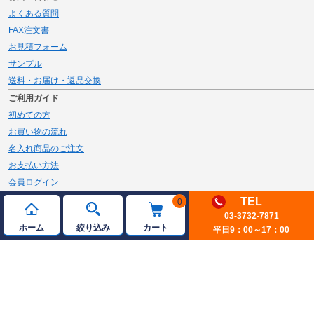
よくある質問
FAX注文書
お見積フォーム
サンプル
送料・お届け・返品交換
ご利用ガイド
初めての方
お買い物の流れ
名入れ商品のご注文
お支払い方法
会員ログイン
メルマガ登録
TEL
0
新規会員登録
03-3732-7871
ホーム
絞り込み
カート
平日9：00～17：00
ページトップへ
© 2026 JAMBLE Co.,Ltd.