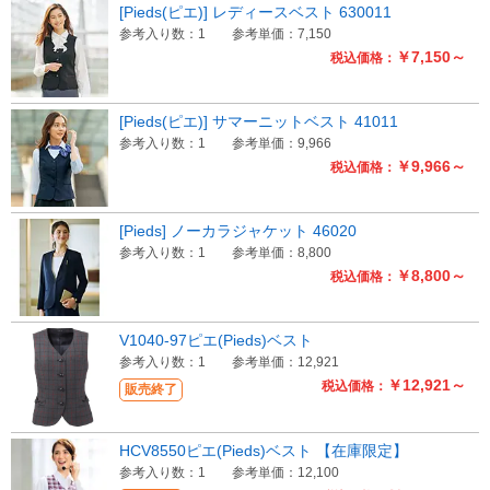
[Pieds(ピエ)] レディースベスト 630011
参考入り数：1
参考単価：7,150
￥7,150～
税込価格：
[Pieds(ピエ)] サマーニットベスト 41011
参考入り数：1
参考単価：9,966
￥9,966～
税込価格：
[Pieds] ノーカラジャケット 46020
参考入り数：1
参考単価：8,800
￥8,800～
税込価格：
V1040-97ピエ(Pieds)ベスト
参考入り数：1
参考単価：12,921
￥12,921～
税込価格：
販売終了
HCV8550ピエ(Pieds)ベスト 【在庫限定】
参考入り数：1
参考単価：12,100