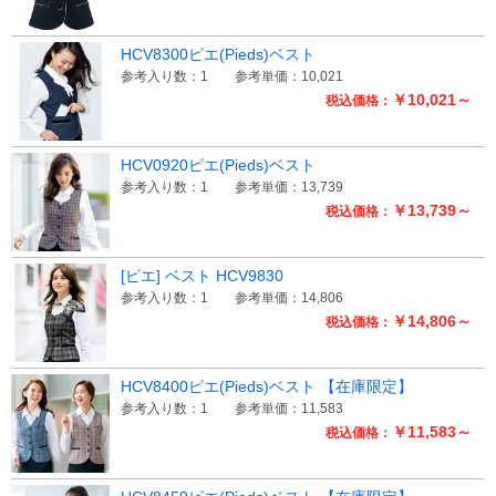
Myページ
見積書
お気に入り
HCV8300ピエ(Pieds)ベスト
参考入り数：1
参考単価：10,021
￥10,021～
税込価格：
HCV0920ピエ(Pieds)ベスト
参考入り数：1
参考単価：13,739
￥13,739～
税込価格：
[ピエ] ベスト HCV9830
参考入り数：1
参考単価：14,806
￥14,806～
税込価格：
HCV8400ピエ(Pieds)ベスト 【在庫限定】
参考入り数：1
参考単価：11,583
￥11,583～
税込価格：