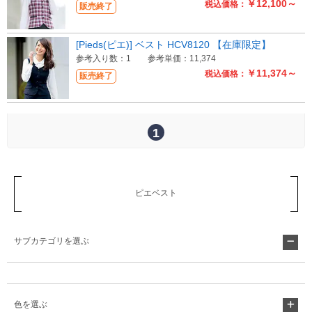
￥12,100～
税込価格：
販売終了
[Pieds(ピエ)] ベスト HCV8120 【在庫限定】
参考入り数：1
参考単価：11,374
￥11,374～
税込価格：
販売終了
1
ピエベスト
サブカテゴリを選ぶ
色を選ぶ