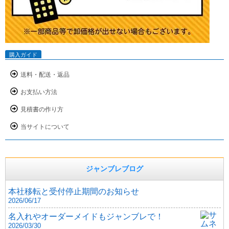
購入ガイド
送料・配送・返品
お支払い方法
見積書の作り方
当サイトについて
ジャンブレブログ
本社移転と受付停止期間のお知らせ
2026/06/17
名入れやオーダーメイドもジャンブレで！
2026/03/30