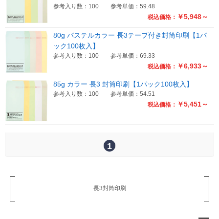
参考入り数：100
参考単価：59.48
￥5,948～
税込価格：
80g パステルカラー 長3テープ付き封筒印刷【1パ
ック100枚入】
参考入り数：100
参考単価：69.33
￥6,933～
税込価格：
85g カラー 長3 封筒印刷【1パック100枚入】
参考入り数：100
参考単価：54.51
￥5,451～
税込価格：
1
長3封筒印刷