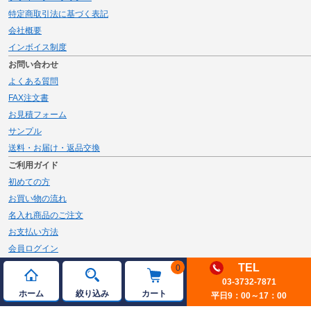
特定商取引法に基づく表記
会社概要
インボイス制度
お問い合わせ
よくある質問
FAX注文書
お見積フォーム
サンプル
送料・お届け・返品交換
ご利用ガイド
初めての方
お買い物の流れ
名入れ商品のご注文
お支払い方法
会員ログイン
メルマガ登録
TEL
0
新規会員登録
03-3732-7871
ホーム
絞り込み
カート
平日9：00～17：00
ページトップへ