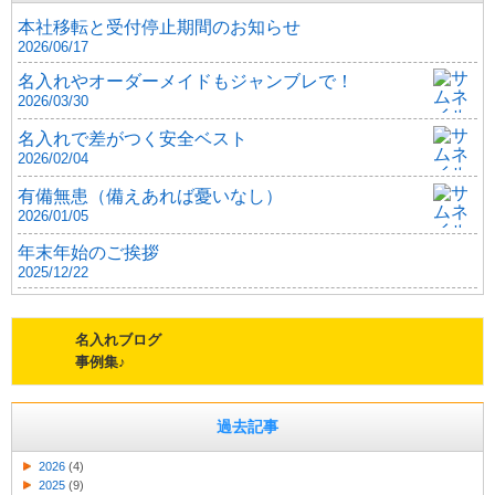
本社移転と受付停止期間のお知らせ
2026/06/17
名入れやオーダーメイドもジャンブレで！
2026/03/30
名入れで差がつく安全ベスト
2026/02/04
有備無患（備えあれば憂いなし）
2026/01/05
年末年始のご挨拶
2025/12/22
名入れブログ
事例集♪
過去記事
2026
(4)
2025
(9)