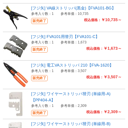
[フジ矢] VA線ストリッパ(黒金)【FVA101-BG】
参考入り数：1
参考単価：10,735
￥10,735～
税込価格：
販売終了
[フジ矢] FVA101用替刃【FVA101-C】
参考入り数：1
参考単価：1,673
￥1,673～
税込価格：
販売終了
[フジ矢] 電工VAストリッパ 210【FVA-1620】
参考入り数：1
参考単価：3,507
￥3,507～
税込価格：
販売終了
[フジ矢] ワイヤーストリッパ替刃 (単線用-A)
【PP404-A】
参考入り数：1
参考単価：2,309
￥2,309～
税込価格：
販売終了
[フジ矢] ワイヤーストリッパ替刃 (単線用-B)