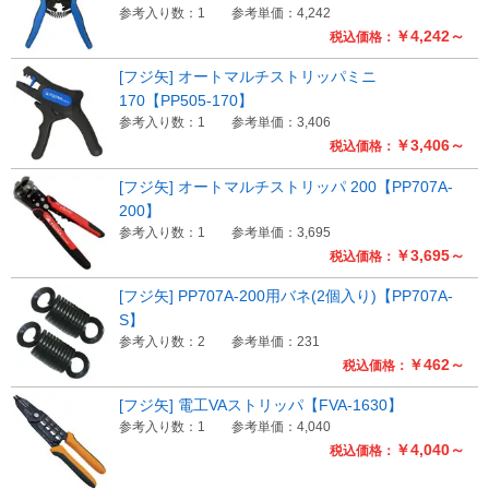
参考入り数：1
参考単価：4,242
￥4,242～
税込価格：
Myページ
見積書
お気に入り
[フジ矢] オートマルチストリッパミニ
170【PP505-170】
参考入り数：1
参考単価：3,406
￥3,406～
税込価格：
[フジ矢] オートマルチストリッパ 200【PP707A-
200】
参考入り数：1
参考単価：3,695
￥3,695～
税込価格：
[フジ矢] PP707A-200用バネ(2個入り)【PP707A-
S】
参考入り数：2
参考単価：231
￥462～
税込価格：
[フジ矢] 電工VAストリッパ【FVA-1630】
参考入り数：1
参考単価：4,040
￥4,040～
税込価格：