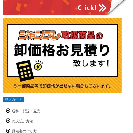
購入ガイド
送料・配送・返品
お支払い方法
見積書の作り方