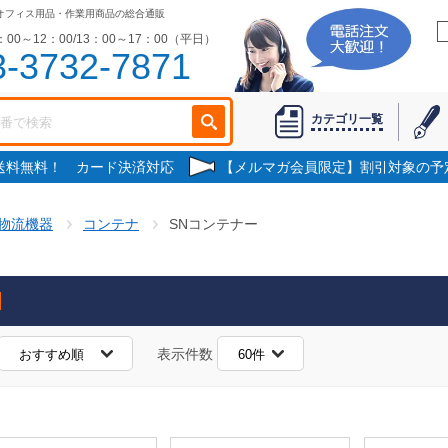
オフィス用品・作業用商品の総合通販
00～12：00/13：00～17：00（平日）
3-3732-7871
カテゴリ一覧
で送料無料！ カード決済対応
【メルマガ会員限定】割引対象の予
物流機器
コンテナ
SNコンテナー
表示件数