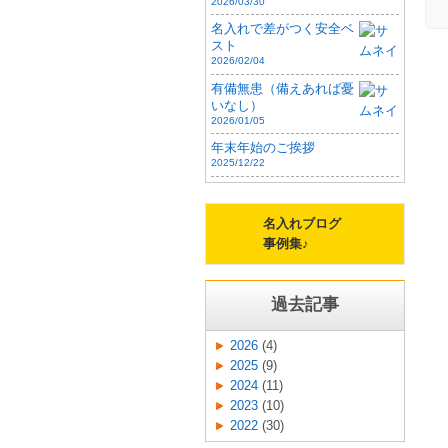
2026/03/30
テ
名入れで差がつく安全ベ
ご
スト
ン
2026/02/04
て
有備無患（備えあれば憂
受
いなし）
安
2026/01/05
す
年末年始のご挨拶
に
2025/12/22
を
便
名入れブログ
変
事例集♪
く
過去記事
2026
(4)
2025
(9)
2024
(11)
2023
(10)
2022
(30)