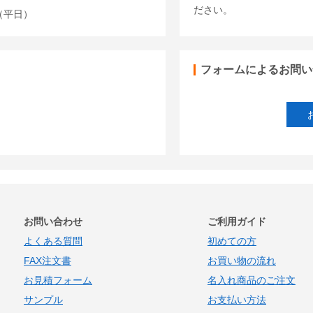
ださい。
00（平日）
フォームによるお問い
お問い合わせ
ご利用ガイド
よくある質問
初めての方
FAX注文書
お買い物の流れ
お見積フォーム
名入れ商品のご注文
サンプル
お支払い方法