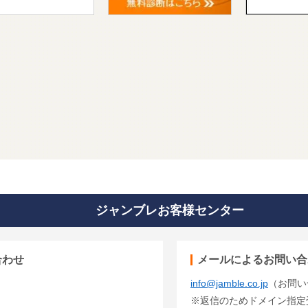
ジャンブレお客様センター
合わせ
メールによるお問い合
info@jamble.co.jp
（お問い
※返信のためドメイン指定受信