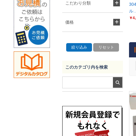
こだわり分類
30
ル
￥4,
価格
このカテゴリ内を検索