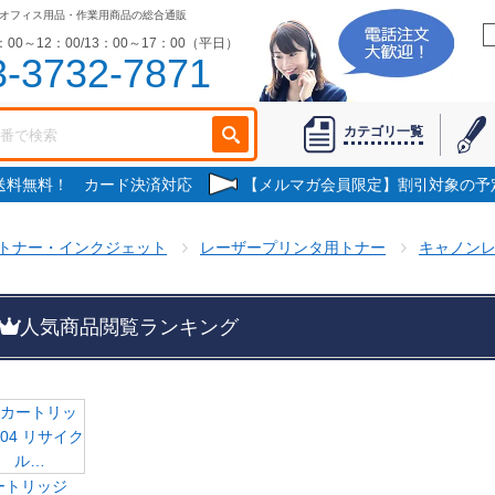
オフィス用品・作業用商品の総合通販
00～12：00/13：00～17：00（平日）
3-3732-7871
カテゴリ一覧
で送料無料！ カード決済対応
【メルマガ会員限定】割引対象の予
トナー・インクジェット
レーザープリンタ用トナー
キャノン
人気商品閲覧ランキング
ートリッジ