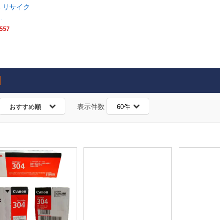
4 リサイク
…
557
表示件数