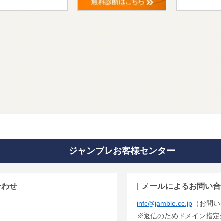
ジャンブレお客様センター
合わせ
メールによるお問い合
info@jamble.co.jp
（お問い
※返信のためドメイン指定受信