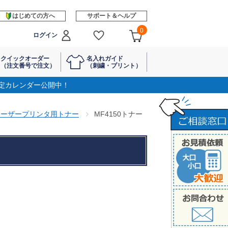
はじめての方へ
サポート＆ヘルプ
0
ログイン
クイックオーダー
名入れガイド
（注文番号で注文）
（刺繍・プリント）
定カレンダー公開中！
レーザープリンタ用トナー
MF4150トナー