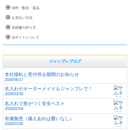
送料・配送・返品
お支払い方法
見積書の作り方
当サイトについて
ジャンブレブログ
本社移転と受付停止期間のお知らせ
2026/06/17
名入れやオーダーメイドもジャンブレで！
2026/03/30
名入れで差がつく安全ベスト
2026/02/04
有備無患（備えあれば憂いなし）
2026/01/05