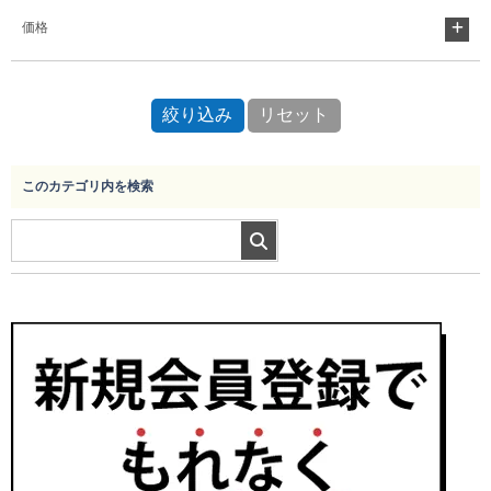
価格
Myページ
見積書
お気に入り
このカテゴリ内を検索