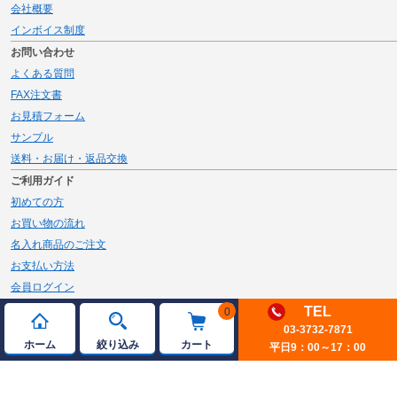
会社概要
インボイス制度
お問い合わせ
よくある質問
FAX注文書
お見積フォーム
サンプル
送料・お届け・返品交換
ご利用ガイド
初めての方
お買い物の流れ
名入れ商品のご注文
お支払い方法
会員ログイン
メルマガ登録
TEL
0
03-3732-7871
新規会員登録
ホーム
絞り込み
カート
平日9：00～17：00
ページトップへ
© 2026 JAMBLE Co.,Ltd.