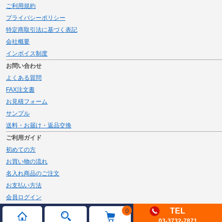
ご利用規約
プライバシーポリシー
特定商取引法に基づく表記
会社概要
インボイス制度
お問い合わせ
よくある質問
FAX注文書
お見積フォーム
サンプル
送料・お届け・返品交換
ご利用ガイド
初めての方
お買い物の流れ
名入れ商品のご注文
お支払い方法
会員ログイン
メルマガ登録
TEL
0
03-3732-7871
新規会員登録