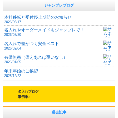
ジャンブレブログ
本社移転と受付停止期間のお知らせ
2026/06/17
名入れやオーダーメイドもジャンブレで！
2026/03/30
名入れで差がつく安全ベスト
2026/02/04
有備無患（備えあれば憂いなし）
2026/01/05
年末年始のご挨拶
2025/12/22
名入れブログ
事例集♪
過去記事