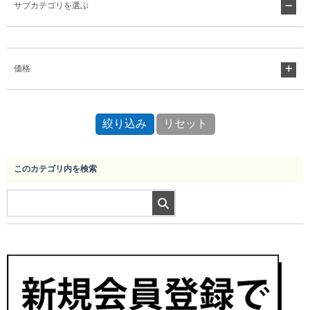
サブカテゴリを選ぶ
Myページ
見積書
お気に入り
価格
このカテゴリ内を検索