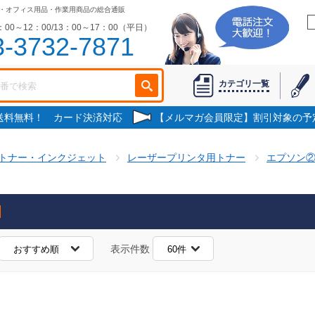
・オフィス用品・作業用商品の総合通販
00～12：00/13：00～17：00（平日）
3-3732-7871
カテゴリ一覧
で送料無料！ カード決済対応
【メルマガ会員限定】割引対象の予
トナー・インクジェット
レーザープリンタ用トナー
エプソン
表示件数