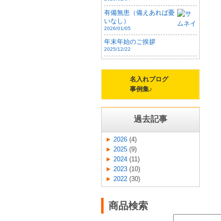
有備無患（備えあれば憂
いなし）
2026/01/05
年末年始のご挨拶
2025/12/22
名入れブログ
事例集♪
過去記事
2026
(4)
2025
(9)
2024
(11)
2023
(10)
2022
(30)
商品検索