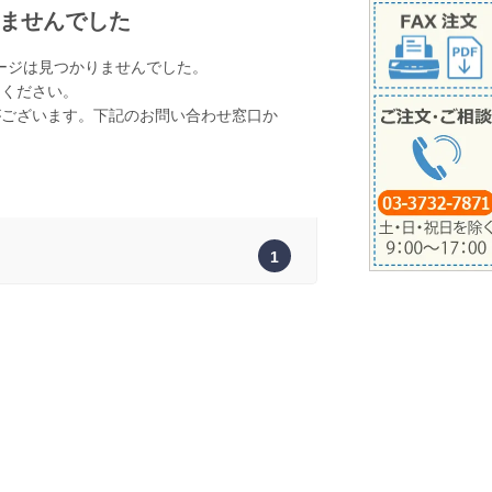
ませんでした
ージは見つかりませんでした。
てください。
がございます。下記のお問い合わせ窓口か
。
1