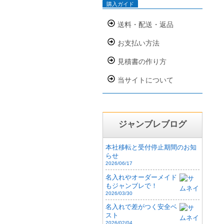
購入ガイド
送料・配送・返品
お支払い方法
見積書の作り方
当サイトについて
ジャンブレブログ
本社移転と受付停止期間のお知
らせ
2026/06/17
名入れやオーダーメイド
もジャンブレで！
2026/03/30
名入れで差がつく安全ベ
スト
2026/02/04