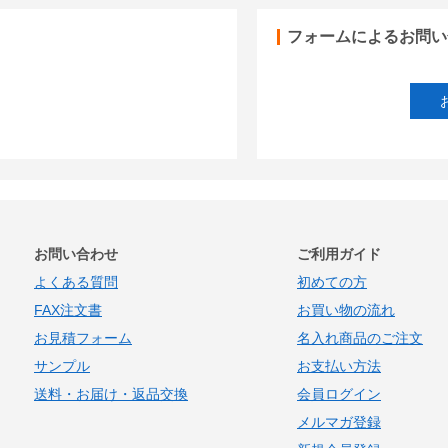
フォームによるお問い
お問い合わせ
ご利用ガイド
よくある質問
初めての方
FAX注文書
お買い物の流れ
お見積フォーム
名入れ商品のご注文
サンプル
お支払い方法
送料・お届け・返品交換
会員ログイン
メルマガ登録