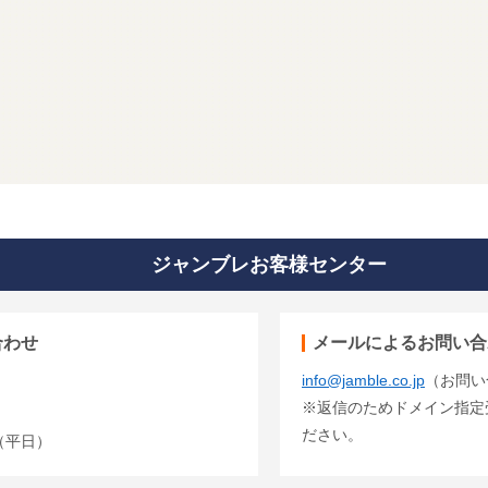
ジャンブレお客様センター
合わせ
メールによるお問い合
info@jamble.co.jp
（お問い
※返信のためドメイン指定受信
ださい。
00（平日）