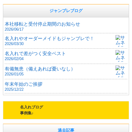
ジャンブレブログ
本社移転と受付停止期間のお知らせ
2026/06/17
名入れやオーダーメイドもジャンブレで！
2026/03/30
名入れで差がつく安全ベスト
2026/02/04
有備無患（備えあれば憂いなし）
2026/01/05
年末年始のご挨拶
2025/12/22
名入れブログ
事例集♪
過去記事