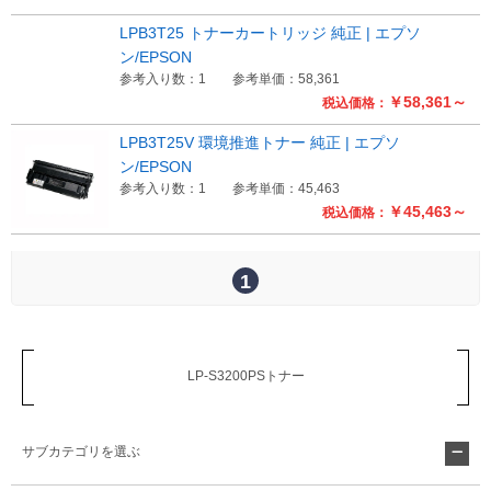
LPB3T25 トナーカートリッジ 純正 | エプソ
Myページ
見積書
お気に入り
ン/EPSON
参考入り数：1
参考単価：58,361
￥58,361～
税込価格：
LPB3T25V 環境推進トナー 純正 | エプソ
ン/EPSON
参考入り数：1
参考単価：45,463
￥45,463～
税込価格：
1
LP-S3200PSトナー
サブカテゴリを選ぶ