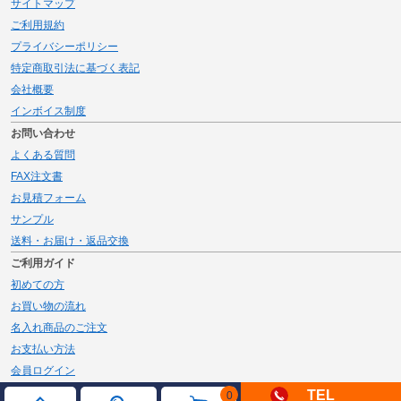
サイトマップ
ご利用規約
プライバシーポリシー
特定商取引法に基づく表記
会社概要
インボイス制度
お問い合わせ
よくある質問
FAX注文書
お見積フォーム
サンプル
送料・お届け・返品交換
ご利用ガイド
初めての方
お買い物の流れ
名入れ商品のご注文
お支払い方法
会員ログイン
メルマガ登録
TEL
0