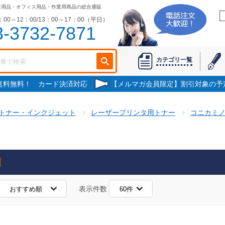
日用品・オフィス用品・作業用商品の総合通販
00～12：00/13：00～17：00（平日）
3-3732-7871
カテゴリ一覧
で送料無料！ カード決済対応
【メルマガ会員限定】割引対象の予
トナー・インクジェット
レーザープリンタ用トナー
コニカミ
表示件数