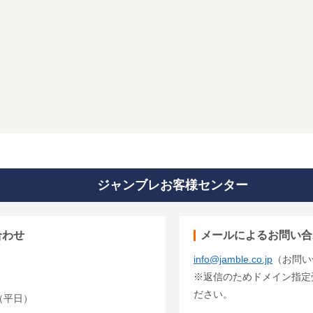
ジャンブレお客様センター
合わせ
メールによるお問い合
info@jamble.co.jp
（お問い
※返信のためドメイン指定受信
ださい。
00（平日）