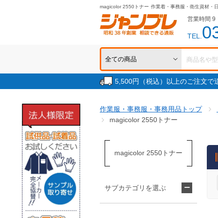
magicolor 2550トナー
作業着・事務服・衛生資材・
営業時間 9：
0
TEL.
5,500円（税込）以上のご注文
作業服・事務服・事務用品トップ
magicolor 2550トナー
magicolor 2550トナー
サブカテゴリを選ぶ