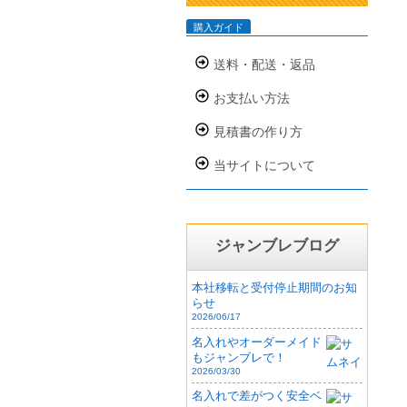
購入ガイド
送料・配送・返品
お支払い方法
見積書の作り方
当サイトについて
ジャンブレブログ
本社移転と受付停止期間のお知
らせ
2026/06/17
名入れやオーダーメイド
もジャンブレで！
2026/03/30
名入れで差がつく安全ベ