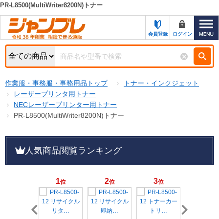
PR-L8500(MultiWriter8200N)トナー
カテゴリー一覧
キーワード検索
会員登録
ログイン
お知らせ
特集・キャンペーン一覧
検索
作業服・事務服・事務用品トップ
トナー・インクジェット
初めての方へ
検索条件
レーザープリンタ用トナー
NECレーザープリンター用トナー
お問い合わせ
商品カテゴリから選ぶ
PR-L8500(MultiWriter8200N)トナー
サポート＆ヘルプ
商品ステータスで絞る
人気商品閲覧ランキング
FAX注文用紙の印刷
キャンペーン
おすすめ
ジャンブレの特長
NEW
1
2
3
4
位
位
位
位
売れ筋
新規登録キャンペーン
オリジナル
処分品
名入れ刺繍