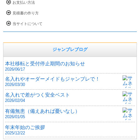
お支払い方法
見積書の作り方
当サイトについて
ジャンブレブログ
本社移転と受付停止期間のお知らせ
2026/06/17
名入れやオーダーメイドもジャンブレで！
2026/03/30
名入れで差がつく安全ベスト
2026/02/04
有備無患（備えあれば憂いなし）
2026/01/05
年末年始のご挨拶
2025/12/22