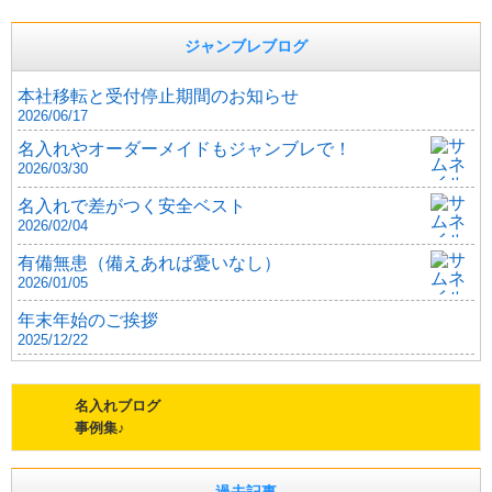
ジャンブレブログ
本社移転と受付停止期間のお知らせ
2026/06/17
名入れやオーダーメイドもジャンブレで！
2026/03/30
名入れで差がつく安全ベスト
2026/02/04
有備無患（備えあれば憂いなし）
2026/01/05
年末年始のご挨拶
2025/12/22
名入れブログ
事例集♪