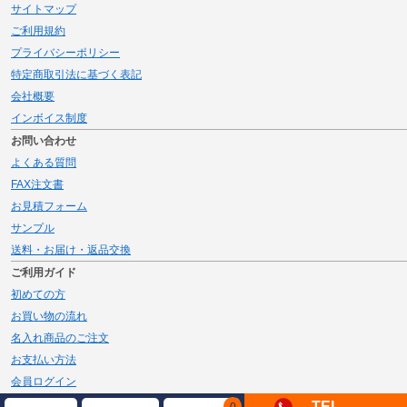
サイトマップ
ご利用規約
プライバシーポリシー
特定商取引法に基づく表記
会社概要
インボイス制度
お問い合わせ
よくある質問
FAX注文書
お見積フォーム
サンプル
送料・お届け・返品交換
ご利用ガイド
初めての方
お買い物の流れ
名入れ商品のご注文
お支払い方法
会員ログイン
メルマガ登録
TEL
0