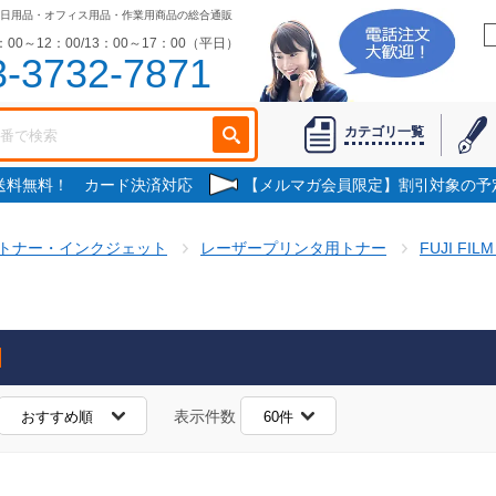
日用品・オフィス用品・作業用商品の総合通販
00～12：00/13：00～17：00（平日）
3-3732-7871
カテゴリ一覧
で送料無料！ カード決済対応
【メルマガ会員限定】割引対象の予
トナー・インクジェット
レーザープリンタ用トナー
FUJI F
表示件数