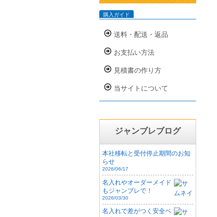
購入ガイド
送料・配送・返品
お支払い方法
見積書の作り方
当サイトについて
ジャンブレブログ
本社移転と受付停止期間のお知
らせ
2026/06/17
名入れやオーダーメイド
もジャンブレで！
2026/03/30
名入れで差がつく安全ベ