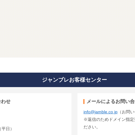
ジャンブレお客様センター
合わせ
メールによるお問い合
info@jamble.co.jp
（お問い
※返信のためドメイン指定受信
ださい。
00（平日）