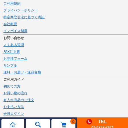
ご利用規約
プライバシーポリシー
特定商取引法に基づく表記
会社概要
インボイス制度
お問い合わせ
よくある質問
FAX注文書
お見積フォーム
サンプル
送料・お届け・返品交換
ご利用ガイド
初めての方
お買い物の流れ
名入れ商品のご注文
お支払い方法
会員ログイン
メルマガ登録
TEL
0
03-3732-7871
新規会員登録