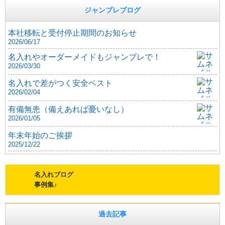
ジャンブレブログ
本社移転と受付停止期間のお知らせ
2026/06/17
名入れやオーダーメイドもジャンブレで！
2026/03/30
名入れで差がつく安全ベスト
2026/02/04
有備無患（備えあれば憂いなし）
2026/01/05
年末年始のご挨拶
2025/12/22
名入れブログ
事例集♪
過去記事