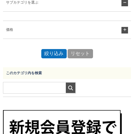
サブカテゴリを選ぶ
Myページ
見積書
お気に入り
価格
このカテゴリ内を検索