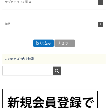
サブカテゴリを選ぶ
Myページ
見積書
お気に入り
価格
このカテゴリ内を検索