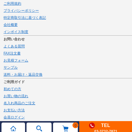
ご利用規約
プライバシーポリシー
特定商取引法に基づく表記
会社概要
インボイス制度
お問い合わせ
よくある質問
FAX注文書
お見積フォーム
サンプル
送料・お届け・返品交換
ご利用ガイド
初めての方
お買い物の流れ
名入れ商品のご注文
お支払い方法
会員ログイン
メルマガ登録
TEL
0
03-3732-7871
新規会員登録