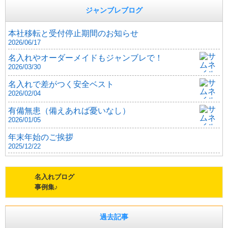
ジャンブレブログ
本社移転と受付停止期間のお知らせ
2026/06/17
名入れやオーダーメイドもジャンブレで！
2026/03/30
名入れで差がつく安全ベスト
2026/02/04
有備無患（備えあれば憂いなし）
2026/01/05
年末年始のご挨拶
2025/12/22
名入れブログ
事例集♪
過去記事