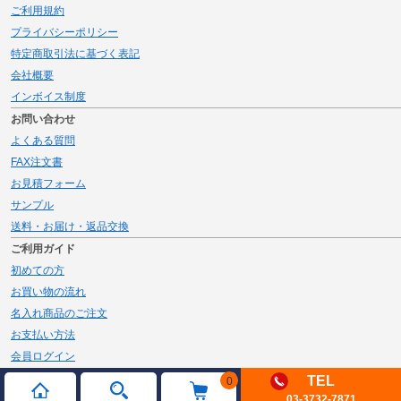
ご利用規約
プライバシーポリシー
特定商取引法に基づく表記
会社概要
インボイス制度
お問い合わせ
よくある質問
FAX注文書
お見積フォーム
サンプル
送料・お届け・返品交換
ご利用ガイド
初めての方
お買い物の流れ
名入れ商品のご注文
お支払い方法
会員ログイン
メルマガ登録
TEL
0
03-3732-7871
新規会員登録