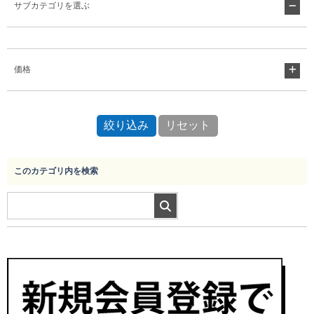
サブカテゴリを選ぶ
Myページ
見積書
お気に入り
価格
このカテゴリ内を検索