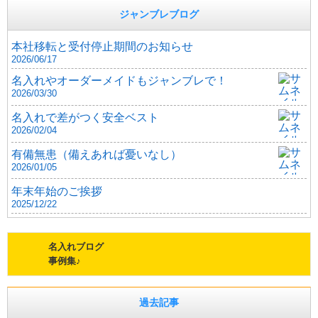
ジャンブレブログ
本社移転と受付停止期間のお知らせ
2026/06/17
名入れやオーダーメイドもジャンブレで！
2026/03/30
名入れで差がつく安全ベスト
2026/02/04
有備無患（備えあれば憂いなし）
2026/01/05
年末年始のご挨拶
2025/12/22
名入れブログ
事例集♪
過去記事