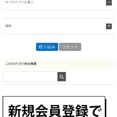
サブカテゴリを選ぶ
Myページ
見積書
お気に入り
価格
このカテゴリ内を検索