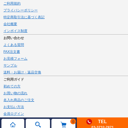
ご利用規約
プライバシーポリシー
特定商取引法に基づく表記
会社概要
インボイス制度
お問い合わせ
よくある質問
FAX注文書
お見積フォーム
サンプル
送料・お届け・返品交換
ご利用ガイド
初めての方
お買い物の流れ
名入れ商品のご注文
お支払い方法
会員ログイン
メルマガ登録
TEL
0
03-3732-7871
新規会員登録