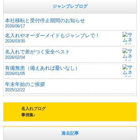
ジャンブレブログ
本社移転と受付停止期間のお知らせ
2026/06/17
名入れやオーダーメイドもジャンブレで！
2026/03/30
名入れで差がつく安全ベスト
2026/02/04
有備無患（備えあれば憂いなし）
2026/01/05
年末年始のご挨拶
2025/12/22
名入れブログ
事例集♪
過去記事