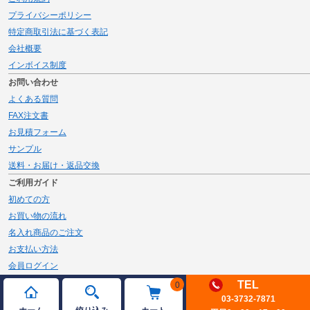
プライバシーポリシー
特定商取引法に基づく表記
会社概要
インボイス制度
お問い合わせ
よくある質問
FAX注文書
お見積フォーム
サンプル
送料・お届け・返品交換
ご利用ガイド
初めての方
お買い物の流れ
名入れ商品のご注文
お支払い方法
会員ログイン
メルマガ登録
TEL
0
03-3732-7871
新規会員登録