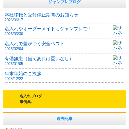
ジャンブレブログ
本社移転と受付停止期間のお知らせ
2026/06/17
名入れやオーダーメイドもジャンブレで！
2026/03/30
名入れで差がつく安全ベスト
2026/02/04
有備無患（備えあれば憂いなし）
2026/01/05
年末年始のご挨拶
2025/12/22
名入れブログ
事例集♪
過去記事