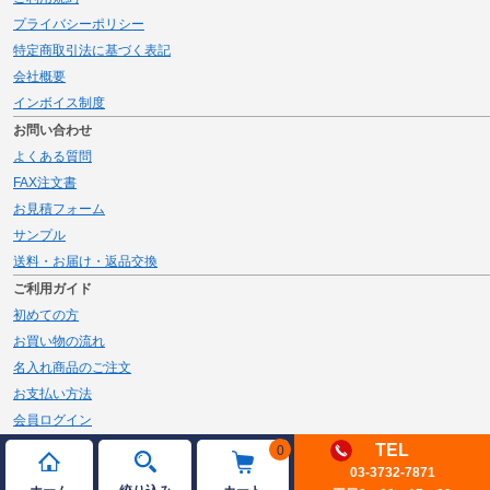
プライバシーポリシー
特定商取引法に基づく表記
会社概要
インボイス制度
お問い合わせ
よくある質問
FAX注文書
お見積フォーム
サンプル
送料・お届け・返品交換
ご利用ガイド
初めての方
お買い物の流れ
名入れ商品のご注文
お支払い方法
会員ログイン
メルマガ登録
TEL
0
03-3732-7871
新規会員登録