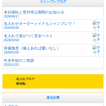
ジャンブレブログ
本社移転と受付停止期間のお知らせ
2026/06/17
名入れやオーダーメイドもジャンブレで！
2026/03/30
名入れで差がつく安全ベスト
2026/02/04
有備無患（備えあれば憂いなし）
2026/01/05
年末年始のご挨拶
2025/12/22
名入れブログ
事例集♪
過去記事