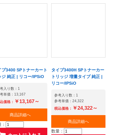
プ3400 SPトナーカート
タイプ3400H SPトナーカー
ジ 純正 | リコー/IPSiO
トリッジ 増量タイプ 純正 |
リコー/IPSiO
考入り数：1
考単価：13,167
参考入り数：1
￥13,167～
参考単価：24,322
込価格：
￥24,322～
税込価格：
商品詳細へ
商品詳細へ
量：
数量：