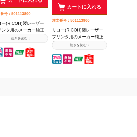
カートに入れる
カートに入れる
番号：501113800
注文番号：501113900
ー(RICOH)製レーザー
リンタ用のメーカー純正
リコー(RICOH)製レーザー
トナーです。純正品はプ
プリンタ用のメーカー純正
ンタ製造メーカーが自社
品トナーです。純正品はプ
造しているため信頼性が
リンタ製造メーカーが自社
い製品です。ご購入時は
製造しているため信頼性が
応機種・型番をよくご確
高い製品です。ご購入時は
ください。
対応機種・型番をよくご確
認ください。