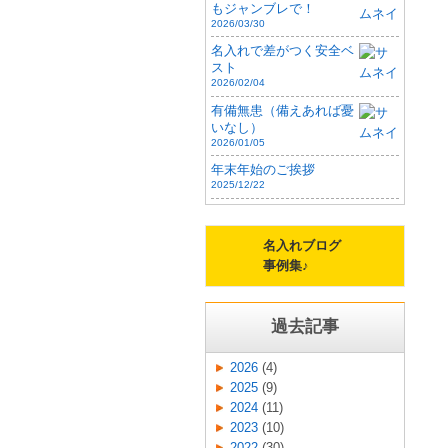
もジャンブレで！
2026/03/30
名入れで差がつく安全ベ
スト
2026/02/04
有備無患（備えあれば憂
いなし）
2026/01/05
年末年始のご挨拶
2025/12/22
名入れブログ
事例集♪
過去記事
2026
(4)
2025
(9)
2024
(11)
2023
(10)