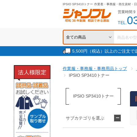
IPSIO SP3410トナー
作業着・事務服・衛生資材・日
営業時間 9：
0
TEL.
5,500円（税込）以上のご注文
作業服・事務服・事務用品トップ
IPSIO SP3410トナー
IPSIO SP3410トナー
サブカテゴリを選ぶ