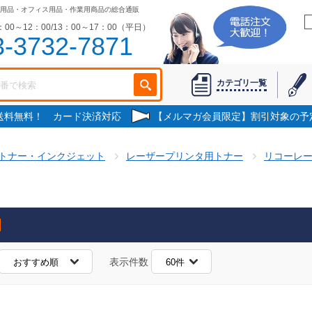
用品・オフィス用品・作業用商品の総合通販
00～12：00/13：00～17：00（平日）
3-3732-7871
カテゴリ一覧
で送料無料！ カード決済対応
【メルマガ会員限定】割引対象の予
トナー・インクジェット
レーザープリンタ用トナー
リコーレ
表示件数