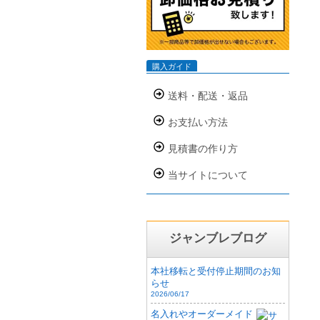
購入ガイド
送料・配送・返品
お支払い方法
見積書の作り方
当サイトについて
ジャンブレブログ
本社移転と受付停止期間のお知
らせ
2026/06/17
名入れやオーダーメイド