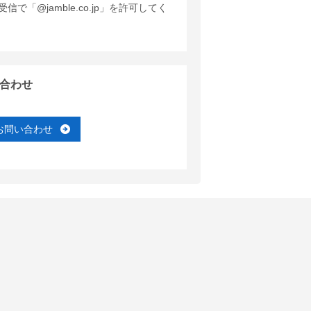
で「@jamble.co.jp」を許可してく
合わせ
お問い合わせ