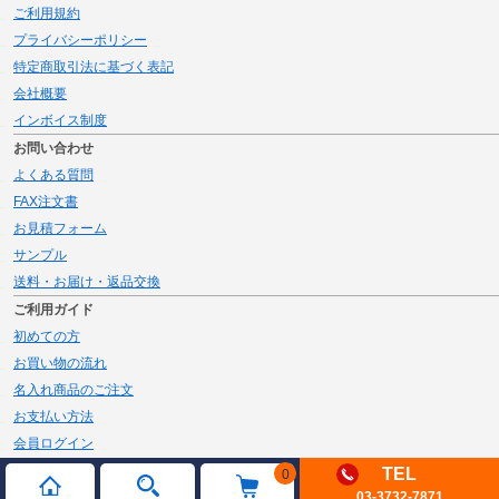
ご利用規約
プライバシーポリシー
特定商取引法に基づく表記
会社概要
インボイス制度
お問い合わせ
よくある質問
FAX注文書
お見積フォーム
サンプル
送料・お届け・返品交換
ご利用ガイド
初めての方
お買い物の流れ
名入れ商品のご注文
お支払い方法
会員ログイン
メルマガ登録
TEL
0
03-3732-7871
新規会員登録