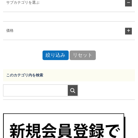
サブカテゴリを選ぶ
Myページ
見積書
お気に入り
価格
このカテゴリ内を検索