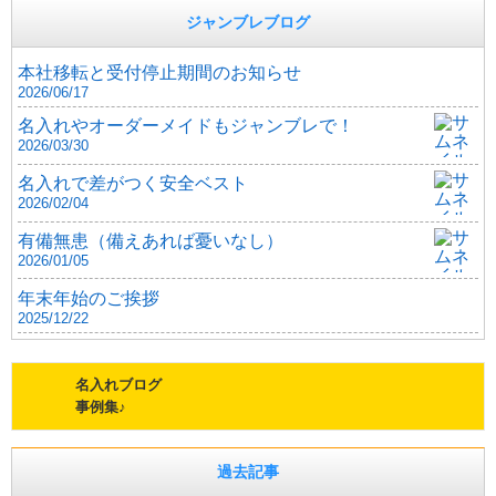
ジャンブレブログ
本社移転と受付停止期間のお知らせ
2026/06/17
名入れやオーダーメイドもジャンブレで！
2026/03/30
名入れで差がつく安全ベスト
2026/02/04
有備無患（備えあれば憂いなし）
2026/01/05
年末年始のご挨拶
2025/12/22
名入れブログ
事例集♪
過去記事