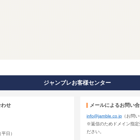
ジャンブレお客様センター
合わせ
メールによるお問い合
info@jamble.co.jp
（お問い
※返信のためドメイン指定受信
ださい。
00（平日）