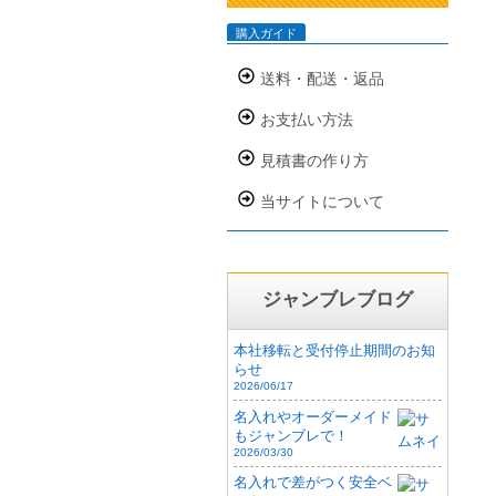
購入ガイド
送料・配送・返品
お支払い方法
見積書の作り方
当サイトについて
ジャンブレブログ
本社移転と受付停止期間のお知
らせ
2026/06/17
名入れやオーダーメイド
もジャンブレで！
2026/03/30
名入れで差がつく安全ベ