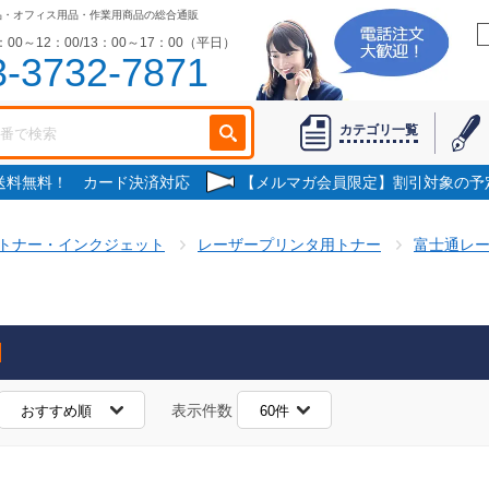
品・オフィス用品・作業用商品の総合通販
00～12：00/13：00～17：00（平日）
3-3732-7871
カテゴリ一覧
で送料無料！ カード決済対応
【メルマガ会員限定】割引対象の予
トナー・インクジェット
レーザープリンタ用トナー
富士通レ
表示件数