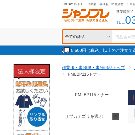
FMLBP115トナー
作業着・事務服・衛生資材・日用
営業時間 9：
0
TEL.
5,500円（税込）以上のご注文
作業服・事務服・事務用品トップ
FMLBP115トナー
FMLBP115トナー
サブカテゴリを選ぶ