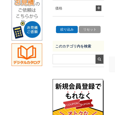
価格
このカテゴリ内を検索